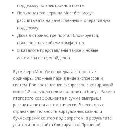
поддержку по электронной почте.
Пользователи зеркала Мостбет могут
рассчитывать на качественную и оперативную
поддержку.
Даже в странах, где портал блокируется,
пользоваться сайтом комфортно.
В каталоге представлены также и новые
автоматы от провайдеров.
Букмекер «Мостбет» предлагает простые
ординары, сложные пари в виде экспрессов и
систем. При составлении экспрессов с котировкой
выше 1.2 пользователям полагается бонус. Размер
итогового коэффициента и сумма выигрыша
рассчитывается автоматически. В некоторых
странах деятельность виртуальных казино и
букмекерских контор под запретом, в результате
деятельность сайта блокируется. Причиной