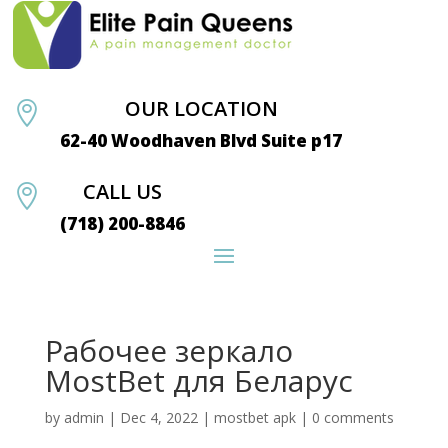
OUR LOCATION

62-40 Woodhaven Blvd Suite p17
CALL US

(718) 200-8846
Рабочее зеркало
MostBet для Беларус
by
admin
|
Dec 4, 2022
|
mostbet apk
|
0 comments