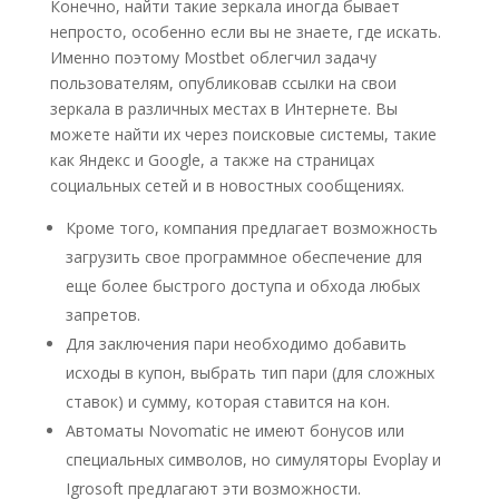
Конечно, найти такие зеркала иногда бывает
непросто, особенно если вы не знаете, где искать.
Именно поэтому Mostbet облегчил задачу
пользователям, опубликовав ссылки на свои
зеркала в различных местах в Интернете. Вы
можете найти их через поисковые системы, такие
как Яндекс и Google, а также на страницах
социальных сетей и в новостных сообщениях.
Кроме того, компания предлагает возможность
загрузить свое программное обеспечение для
еще более быстрого доступа и обхода любых
запретов.
Для заключения пари необходимо добавить
исходы в купон, выбрать тип пари (для сложных
ставок) и сумму, которая ставится на кон.
Автоматы Novomatic не имеют бонусов или
специальных символов, но симуляторы Evoplay и
Igrosoft предлагают эти возможности.