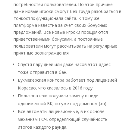
потребностей пользователей. По этой причине
даже новые игроки смогут без труда разобраться в
тонкостях функционала сайта. К тому же
платформа известна за счет своих бонусных
предложений. Все новые игроки поощряются
приветственными бонусами, а постоянные
пользователи могут рассчитывать на регулярные
приятные вознаграждения.
Спустя пару дней или даже часов этот адрес
тоже отправится в бан.
Букмекерская контора работает под лицензией
Кюрасао, что сказалось в 2016 году.
Пользователи получили замену в виде
одноименной БК, но уже под доменом (.ru).
Все автоматы лицензионные, в их основе
механизм ГСЧ, определяющий случайность
итогов каждого раунда.