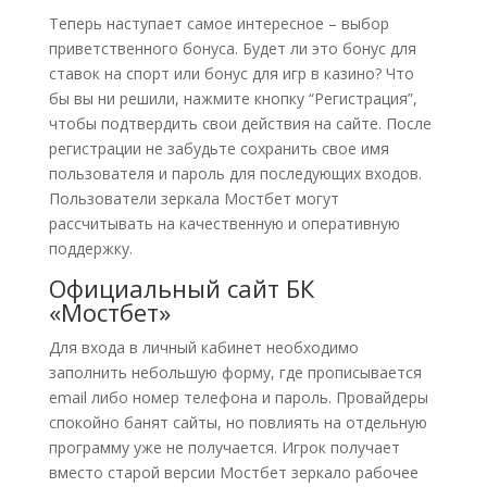
Теперь наступает самое интересное – выбор
приветственного бонуса. Будет ли это бонус для
ставок на спорт или бонус для игр в казино? Что
бы вы ни решили, нажмите кнопку “Регистрация”,
чтобы подтвердить свои действия на сайте. После
регистрации не забудьте сохранить свое имя
пользователя и пароль для последующих входов.
Пользователи зеркала Мостбет могут
рассчитывать на качественную и оперативную
поддержку.
Официальный сайт БК
«Мостбет»
Для входа в личный кабинет необходимо
заполнить небольшую форму, где прописывается
email либо номер телефона и пароль. Провайдеры
спокойно банят сайты, но повлиять на отдельную
программу уже не получается. Игрок получает
вместо старой версии Мостбет зеркало рабочее