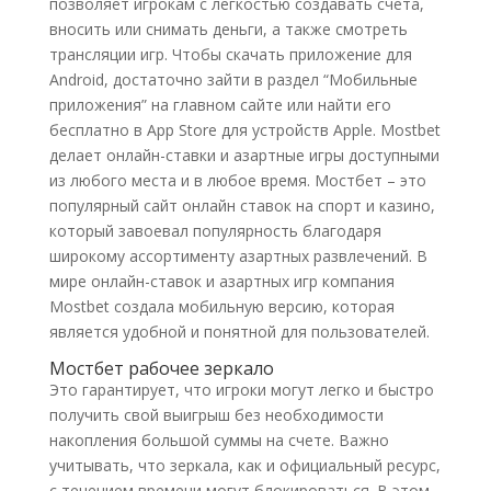
позволяет игрокам с легкостью создавать счета,
вносить или снимать деньги, а также смотреть
трансляции игр. Чтобы скачать приложение для
Android, достаточно зайти в раздел “Мобильные
приложения” на главном сайте или найти его
бесплатно в App Store для устройств Apple. Mostbet
делает онлайн-ставки и азартные игры доступными
из любого места и в любое время. Мостбет – это
популярный сайт онлайн ставок на спорт и казино,
который завоевал популярность благодаря
широкому ассортименту азартных развлечений. В
мире онлайн-ставок и азартных игр компания
Mostbet создала мобильную версию, которая
является удобной и понятной для пользователей.
Мостбет рабочее зеркало
Это гарантирует, что игроки могут легко и быстро
получить свой выигрыш без необходимости
накопления большой суммы на счете. Важно
учитывать, что зеркала, как и официальный ресурс,
с течением времени могут блокироваться. В этом