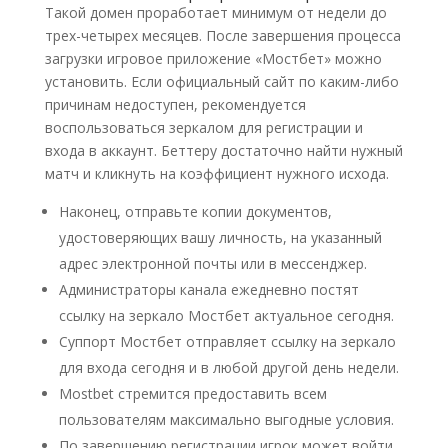
Такой домен проработает минимум от недели до
трех-четырех месяцев. После завершения процесса
загрузки игровое приложение «Мостбет» можно
установить. Если официальный сайт по каким-либо
причинам недоступен, рекомендуется
воспользоваться зеркалом для регистрации и
входа в аккаунт. Беттеру достаточно найти нужный
матч и кликнуть на коэффициент нужного исхода.
Наконец, отправьте копии документов,
удостоверяющих вашу личность, на указанный
адрес электронной почты или в мессенджер.
Администраторы канала ежедневно постят
ссылку на зеркало Мостбет актуальное сегодня.
Суппорт Мостбет отправляет ссылку на зеркало
для входа сегодня и в любой другой день недели.
Mostbet стремится предоставить всем
пользователям максимально выгодные условия.
По завершению регистрации игрок может войти