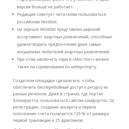
версия больше не работает.
Редакция советует читателям пользоваться
российским Mostbet.
На зеркале Mostbet представлен широкий
ассортимент азартных развлечений, способных
удовлетворить предпочтения даже самых
искушенных любителей азартных развлечений.
При этом заключать пари в «Мостбет» можно
также на соревнования по киберспорту.
Создатели площадки сделали все, чтобы
обеспечить бесперебойный доступ к ресурсу из
разных регионов. Даже в странах, где портал
блокируется, пользоваться сайтом комфортно. За
регистрацию, создание аккаунта и первое
пополнение счета полагается 125 % от размера
первой транзакции и 25 фриспинов.