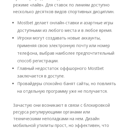
режиме «лайв». Для ставок по линиям доступно
несколько десятков видов спортивных дисциплин.
Mostbet делает онлайн-ставки и азартные игры
доступными из любого места и в любое время.
Игроки могут создавать новые аккаунты,
применяя свою электронную почту или номер
телефона, выбрав наиболее предпочтительный
способ регистрации.
Главный недостаток оффшорного Mostbet
заключается в доступе.
Провайдеры спокойно банят сайты, но повлиять
на отдельную программу уже не получается.
Зачастую они возникают в связи с блокировкой
ресурса регулирующими органами или
техническими неполадками на нем. Дизайн
мобильной утилиты прост, но эффективен, что