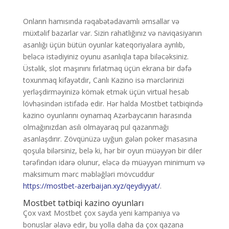
Onların hamısında rəqabətədavamlı əmsallar və
müxtəlif bazarlar var. Sizin rahatlığınız və naviqasiyanın
asanlığı üçün bütün oyunlar kateqoriyalara ayrılıb,
beləcə istədiyiniz oyunu asanlıqla tapa biləcəksiniz.
Üstəlik, slot maşınını fırlatmaq üçün ekrana bir dəfə
toxunmaq kifayətdir, Canlı Kazino isə mərclərinizi
yerləşdirməyinizə kömək etmək üçün virtual hesab
lövhəsindən istifadə edir. Hər halda Mostbet tətbiqində
kazino oyunlarını oynamaq Azərbaycanın harasında
olmağınızdan asılı olmayaraq pul qazanmağı
asanlaşdırır. Zövqünüzə uyğun gələn poker masasına
qoşula bilərsiniz, belə ki, hər bir oyun müəyyən bir diler
tərəfindən idarə olunur, eləcə də müəyyən minimum və
maksimum mərc məbləğləri mövcuddur
https://mostbet-azerbaijan.xyz/qeydiyyat/
.
Mostbet tətbiqi kazino oyunları
Çox vaxt Mostbet çox sayda yeni kampaniya və
bonuslar əlavə edir, bu yolla daha da çox qazana