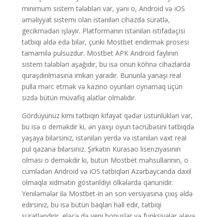
minimum sistem tələbləri var, yəni o, Android və iOS
əməliyyat sistemi olan istənilən cihazda sürətlə,
gecikmədən işləyir. Platformanın istənilən istifadəçisi
tətbiqi əldə edə bilər, çünki Mostbet endirmək prosesi
tamamilə pulsuzdur. Mostbet APK Android faylının
sistem tələbləri aşağıdır, bu isə onun köhnə cihazlarda
quraşdırılmasına imkan yaradır. Bununla yanaşı real
pulla mərc etmək və kazino oyunları oynamaq üçün
sizdə bütün müvafiq alətlər olmalıdır.
Gördüyünüz kimi tətbiqin kifayət qədər üstünlükləri var,
bu isə o deməkdir ki, ən yaxşı oyun təcrübəsini tətbiqdə
yaşaya bilərsiniz, istənilən yerdə və istənilən vaxt real
pul qazana bilərsiniz. Şirkətin Kürasao lisenziyasının
olması o deməkdir ki, bütün Mostbet məhsullarının, o
cümlədən Android və iOS tətbiqləri Azərbaycanda daxil
olmaqla xidmətin göstərildiyi ölkələrdə qanunidir.
Yeniləmələr ilə Mostbet-in ən son versiyasına çıxış əldə
edirsiniz, bu isə bütün baqları həll edir, tətbiqi
sürətləndirir, eləcə də yeni bonuslar və funksiyalar əlavə