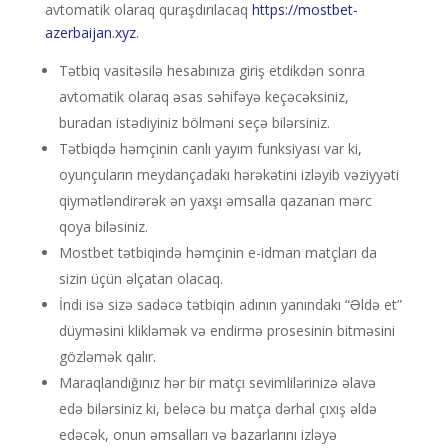
avtomatik olaraq quraşdırılacaq
https://mostbet-
azerbaijan.xyz
.
Tətbiq vasitəsilə hesabınıza giriş etdikdən sonra
avtomatik olaraq əsas səhifəyə keçəcəksiniz,
buradan istədiyiniz bölməni seçə bilərsiniz.
Tətbiqdə həmçinin canlı yayım funksiyası var ki,
oyunçuların meydançadakı hərəkətini izləyib vəziyyəti
qiymətləndirərək ən yaxşı əmsalla qazanan mərc
qoya biləsiniz.
Mostbet tətbiqində həmçinin e-idman matçları da
sizin üçün əlçatan olacaq.
İndi isə sizə sadəcə tətbiqin adının yanındakı “Əldə et”
düyməsini klikləmək və endirmə prosesinin bitməsini
gözləmək qalır.
Maraqlandığınız hər bir matçı sevimlilərinizə əlavə
edə bilərsiniz ki, beləcə bu matça dərhal çıxış əldə
edəcək, onun əmsalları və bazarlarını izləyə