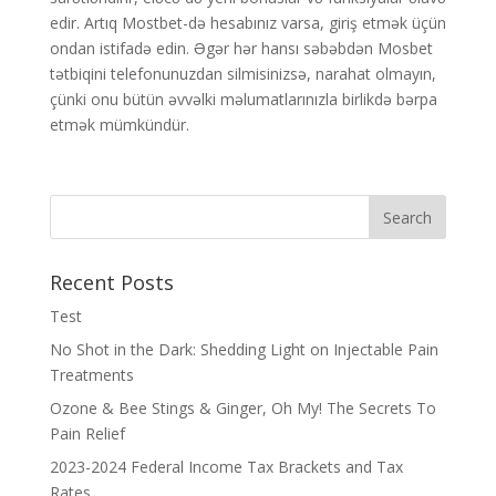
edir. Artıq Mostbet-də hesabınız varsa, giriş etmək üçün
ondan istifadə edin. Əgər hər hansı səbəbdən Mosbet
tətbiqini telefonunuzdan silmisinizsə, narahat olmayın,
çünki onu bütün əvvəlki məlumatlarınızla birlikdə bərpa
etmək mümkündür.
Recent Posts
Test
No Shot in the Dark: Shedding Light on Injectable Pain
Treatments
Ozone & Bee Stings & Ginger, Oh My! The Secrets To
Pain Relief
2023-2024 Federal Income Tax Brackets and Tax
Rates