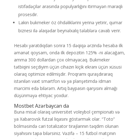
istifadəçilər arasında populyarlığını itirməyən maraqlı
prosesdir.
Lakin bukmeker öz öhdəliklərini yerinə yetirir, qumar
biznesi ilə əlaqədar beynəlxalq tələblərə cavab verir.
Hesabı yaratdıqdan sonra 15 dəqiqə ərzində hesaba ilk
əmanət qoysam, onda ilk depozitin 125% -ni alacağam,
amma 300 dollardan çox olmayacaq. Bukmeker
tətbiqini seçdiyim üçün cihazın kiçik ekranı üçün xüsusi
olaraq optimize edilmişdir. Proqramı quraşdıraraq
istənilən vaxt smartfon və ya planşetimdə idman
mərcimi edə bilərəm. Artıq baypasın qarşısını almağı
düşünməyə ehtiyac yoxdur.
Mostbet Azərbaycan da
Buna misal olaraq universitet voleybol çempionatı və
ya Xabarovsk futzal liqasını göstərmək olar. “Toto”
bölməsində cari totalizator tirajlarının təqdim olunan
siyahısını tapa bilərsiniz. Vəzifə – 15 futbol matçının