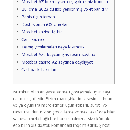
Mostbet AZ bukmeyker xoş gəlmisiniz bonusu
Bu icmal 2023-cü ildə yenilənmiş və etibarlıdır?
Bahis üçün idman
Dəstəklənən iOS cihazları
Mostbet kazino tətbiqi
Canlı kazino
Tətbiq yeniləmələri nəyə lazımdır?
Mostbet Azerbaycan giriş rəsmi saytına
Mostbet casino AZ saytında qeydiyyat
Cashback Təklifləri
Mümkün olan ən yaxşı xidməti göstərmək üçün sayt
daim inkişaf edir. Bizim mərc şirkətimiz sevimli idman
və ya oyunlara mərc etmək üçün etibarlı, sürətli və
rahat üsuldur. Biz bir çox dillərdə kömək təklif edə bilən
və hesabınızla bağlı hər hansı sualınızda sizə kömək
edə bilən əla dəstək komandası təqdim edirik. Şirkət