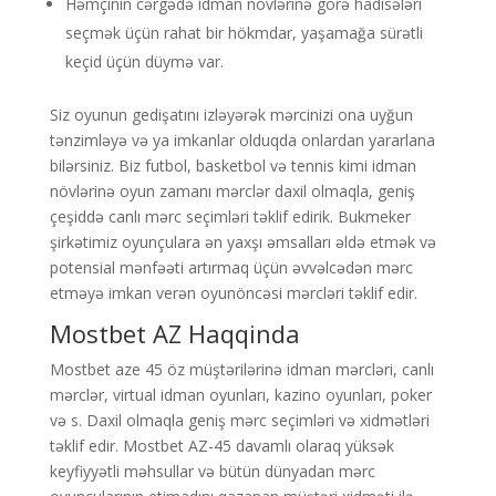
Həmçinin cərgədə idman növlərinə görə hadisələri
seçmək üçün rahat bir hökmdar, yaşamağa sürətli
keçid üçün düymə var.
Siz oyunun gedişatını izləyərək mərcinizi ona uyğun
tənzimləyə və ya imkanlar olduqda onlardan yararlana
bilərsiniz. Biz futbol, ​​basketbol və tennis kimi idman
növlərinə oyun zamanı mərclər daxil olmaqla, geniş
çeşiddə canlı mərc seçimləri təklif edirik. Bukmeker
şirkətimiz oyunçulara ən yaxşı əmsalları əldə etmək və
potensial mənfəəti artırmaq üçün əvvəlcədən mərc
etməyə imkan verən oyunöncəsi mərcləri təklif edir.
Mostbet AZ Haqqinda
Mostbet aze 45 öz müştərilərinə idman mərcləri, canlı
mərclər, virtual idman oyunları, kazino oyunları, poker
və s. Daxil olmaqla geniş mərc seçimləri və xidmətləri
təklif edir. Mostbet AZ-45 davamlı olaraq yüksək
keyfiyyətli məhsullar və bütün dünyadan mərc