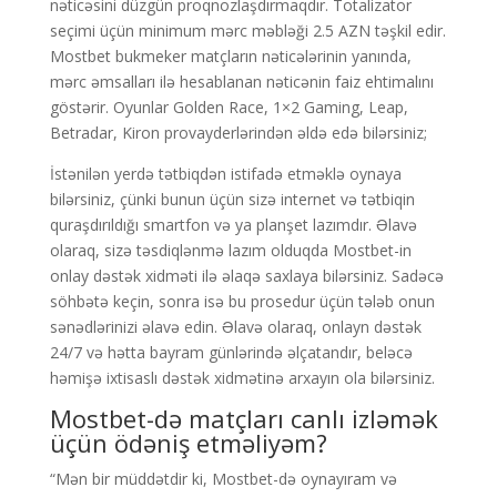
nəticəsini düzgün proqnozlaşdırmaqdır. Totalizator
seçimi üçün minimum mərc məbləği 2.5 AZN təşkil edir.
Mostbet bukmeker matçların nəticələrinin yanında,
mərc əmsalları ilə hesablanan nəticənin faiz ehtimalını
göstərir. Oyunlar Golden Race, 1×2 Gaming, Leap,
Betradar, Kiron provayderlərindən əldə edə bilərsiniz;
İstənilən yerdə tətbiqdən istifadə etməklə oynaya
bilərsiniz, çünki bunun üçün sizə internet və tətbiqin
quraşdırıldığı smartfon və ya planşet lazımdır. Əlavə
olaraq, sizə təsdiqlənmə lazım olduqda Mostbet-in
onlay dəstək xidməti ilə əlaqə saxlaya bilərsiniz. Sadəcə
söhbətə keçin, sonra isə bu prosedur üçün tələb onun
sənədlərinizi əlavə edin. Əlavə olaraq, onlayn dəstək
24/7 və hətta bayram günlərində əlçatandır, beləcə
həmişə ixtisaslı dəstək xidmətinə arxayın ola bilərsiniz.
Mostbet-də matçları canlı izləmək
üçün ödəniş etməliyəm?
“Mən bir müddətdir ki, Mostbet-də oynayıram və