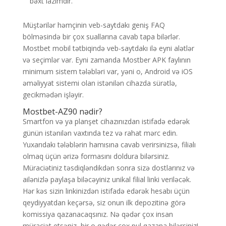
bəxt lazımdır.
Müştərilər həmçinin veb-saytdakı geniş FAQ
bölməsində bir çox suallarına cavab tapa bilərlər.
Mostbet mobil tətbiqində veb-saytdakı ilə eyni alətlər
və seçimlər var. Eyni zamanda Mostber APK faylının
minimum sistem tələbləri var, yəni o, Android və iOS
əməliyyat sistemi olan istənilən cihazda sürətlə,
gecikmədən işləyir.
Mostbet-AZ90 nədir?
Smartfon və ya planşet cihazınızdan istifadə edərək
günün istənilən vaxtında tez və rahat mərc edin.
Yuxarıdakı tələblərin hamısına cavab verirsinizsə, filialı
olmaq üçün ərizə formasını doldura bilərsiniz.
Müraciətiniz təsdiqləndikdən sonra sizə dostlarınız və
ailənizlə paylaşa biləcəyiniz unikal filial linki veriləcək.
Hər kəs sizin linkinizdən istifadə edərək hesabı üçün
qeydiyyatdan keçərsə, siz onun ilk depozitinə görə
komissiya qazanacaqsınız. Nə qədər çox insan
müraciət etsəniz, bir o qədər çox pul qazana bilərsiniz!