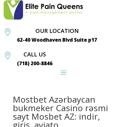
OUR LOCATION

62-40 Woodhaven Blvd Suite p17
CALL US

(718) 200-8846
Mostbet Azərbaycan
bukmeker Casino rəsmi
sayt Мosbet AZ: indir,
giriş, aviato