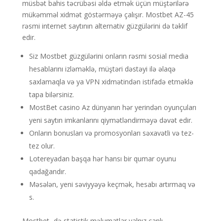
müsbət bahis təcrübəsi əldə etmək üçün müştərilərə
mükəmməl xidmət göstərməyə çalışır. Mostbet AZ-45
rəsmi internet saytının alternativ güzgülərini də təklif
edir.
Siz Mostbet güzgülərini onların rəsmi sosial media
hesablarını izləməklə, müştəri dəstəyi ilə əlaqə
saxlamaqla və ya VPN xidmətindən istifadə etməklə
tapa bilərsiniz.
MostBet casino Az dünyanın hər yerindən oyunçuları
yeni saytın imkanlarını qiymətləndirməyə dəvət edir.
Onların bonusları və promosyonları səxavətli və tez-
tez olur.
Lotereyadan başqa hər hansı bir qumar oyunu
qadağandır.
Məsələn, yeni səviyyəyə keçmək, hesabı artırmaq və
s.
Mostbet -də statistik məlumatlar yalnız canlı