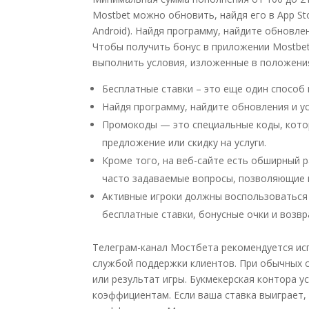
Mostbet можно обновить, найдя его в App Sto
Android). Найдя программу, найдите обновлен
Чтобы получить бонус в приложении Mostbet
выполнить условия, изложенные в положени
Бесплатные ставки – это еще один способ
Найдя программу, найдите обновления и ус
Промокоды — это специальные коды, кото
предложение или скидку на услуги.
Кроме того, на веб-сайте есть обширный 
часто задаваемые вопросы, позволяющие 
Активные игроки должны воспользоваться 
бесплатные ставки, бонусные очки и возвр
Телеграм-канал Мостбета рекомендуется исп
службой поддержки клиентов. При обычных с
или результат игры. Букмекерская контора 
коэффициентам. Если ваша ставка выиграет,