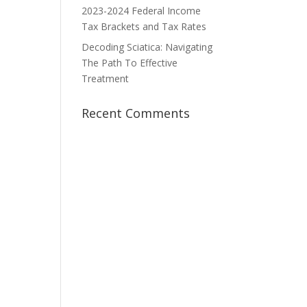
2023-2024 Federal Income
Tax Brackets and Tax Rates
Decoding Sciatica: Navigating
The Path To Effective
Treatment
Recent Comments