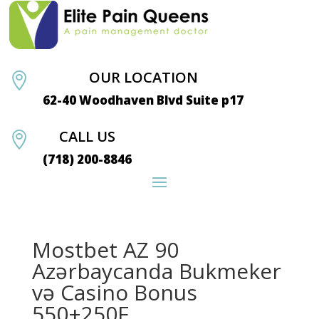
OUR LOCATION

62-40 Woodhaven Blvd Suite p17
CALL US

(718) 200-8846
Mostbet AZ 90
Azərbaycanda Bukmeker
və Casino Bonus
550+250F