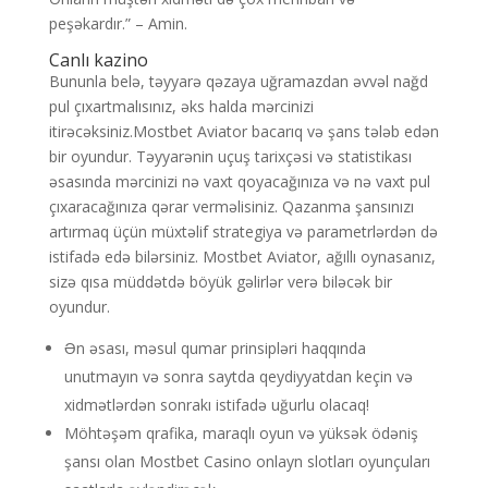
peşəkardır.” – Amin.
Canlı kazino
Bununla belə, təyyarə qəzaya uğramazdan əvvəl nağd
pul çıxartmalısınız, əks halda mərcinizi
itirəcəksiniz.Mostbet Aviator bacarıq və şans tələb edən
bir oyundur. Təyyarənin uçuş tarixçəsi və statistikası
əsasında mərcinizi nə vaxt qoyacağınıza və nə vaxt pul
çıxaracağınıza qərar verməlisiniz. Qazanma şansınızı
artırmaq üçün müxtəlif strategiya və parametrlərdən də
istifadə edə bilərsiniz. Mostbet Aviator, ağıllı oynasanız,
sizə qısa müddətdə böyük gəlirlər verə biləcək bir
oyundur.
Ən əsası, məsul qumar prinsipləri haqqında
unutmayın və sonra saytda qeydiyyatdan keçin və
xidmətlərdən sonrakı istifadə uğurlu olacaq!
Möhtəşəm qrafika, maraqlı oyun və yüksək ödəniş
şansı olan Mostbet Casino onlayn slotları oyunçuları