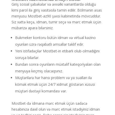
Giriş sosial şəbəkələr və əvvəlki variantlarda olduğu
kimi parol ilə giriş vasitəsilə təmin edilir. Bölmənin əsas
menyusu Mostbet-az90 şəxsi kabinetində mövcuddur.
Siz xəttə keçə, idman, turnir seçə və mərc etmək üçün
mübarizə apara bilərsiniz.
Bukmeker kontoru bütün idman və virtual kazino
oyunları üzrə rəqabətli əmsallar təklif edir.
Yeni istifadəçilər Mostbet-in etibarlı olub-olmadığını
soruşa bilərlər.
Bundan sonra oyunların müxtəlif kateqoriyaları olan
menyuya keçmiş olacaqsınız.
Müştərilərə hər hansı problem və ya sualları ilə
kömək etmək üçün 24/7 xidmət göstərən xüsusi
müştəri dəstəyi komandası var.
Mostbet-də idmana mərc etmək üçün sadəcə
hesabınıza daxil olun və mərc etmək istədiyiniz idman