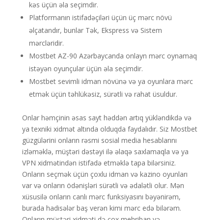
kəs üçün əla seçimdir.
Platformanın istifadəçiləri üçün üç mərc növü
əlçatandır, bunlar Tək, Ekspress və Sistem
mərcləridir.
Mostbet AZ-90 Azərbaycanda onlayn mərc oynamaq
istəyən oyunçular üçün əla seçimdir.
Mostbet sevimli idman növünə və ya oyunlara mərc
etmək üçün təhlükəsiz, sürətli və rahat üsuldur.
Onlar həmçinin əsas sayt həddən artıq yükləndikdə və
ya texniki xidmət altında olduqda faydalıdır. Siz Mostbet
güzgülərini onların rəsmi sosial media hesablarını
izləməklə, müştəri dəstəyi ilə əlaqə saxlamaqla və ya
VPN xidmətindən istifadə etməklə tapa bilərsiniz.
Onların seçmək üçün çoxlu idman və kazino oyunları
var və onların ödənişləri sürətli və ədalətli olur. Mən
xüsusilə onların canlı mərc funksiyasını bəyənirəm,
burada hadisələr baş verən kimi mərc edə bilərəm.
Onların müştəri xidməti də çox mehriban və