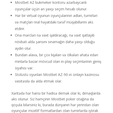
Mostbet AZ bukmeker kontoru azərbaycanlı
oyunçular üçün ən yaxşı seçim hesab olunur.
Hər bir virtual oyunun oyunçularının adları, turnirləri
və matçları real həyatdakı tərəf müqabillərini əks
etdirir.
Ona mərcləri nə vaxt qaldıracağı, nə vaxt qatlayıb
növbəti əldə şansını sınamağın daha yaxşı olduğu
aydın olur.
Bundan əlavə, bir çox liqaları və ölkələri əhatə edən
minlərlə bazar mövcud olan in-play seçimlərinin geniş
siyahısı var.
Stolüstü oyunları Mostbet AZ-90-ın onlayn kazinosu
vasitəsilə də əldə etmək olar.
Xəritədə hər hansı bir hadisə demək olar ki, dırnaqlarda
əks olunur. Siz həmçinin Mostbet poker otağına da
qoşula bilərsiniz ki, burada dünyanın hər yerindən olan
oyunçular müxtlif formatlardan olan turnirlərdə iştirak