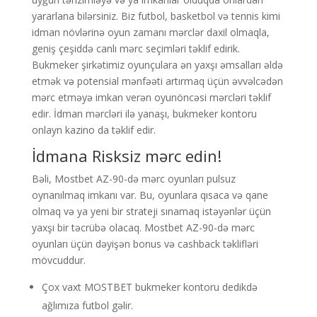
yararlana bilərsiniz. Biz futbol, ​​basketbol və tennis kimi
idman növlərinə oyun zamanı mərclər daxil olmaqla,
geniş çeşiddə canlı mərc seçimləri təklif edirik.
Bukmeker şirkətimiz oyunçulara ən yaxşı əmsalları əldə
etmək və potensial mənfəəti artırmaq üçün əvvəlcədən
mərc etməyə imkan verən oyunöncəsi mərcləri təklif
edir. İdman mərcləri ilə yanaşı, bukmeker kontoru
onlayn kazino da təklif edir.
İdmana Risksiz mərc edin!
Bəli, Mostbet AZ-90-də mərc oyunları pulsuz
oynanılmaq imkanı var. Bu, oyunlara qısaca və qane
olmaq və ya yeni bir strateji sınamaq istəyənlər üçün
yaxşı bir təcrübə olacaq. Mostbet AZ-90-də mərc
oyunları üçün dəyişən bonus və cashback təklifləri
mövcuddur.
Çox vaxt MOSTBET bukmeker kontoru dedikdə
ağlımıza futbol gəlir.