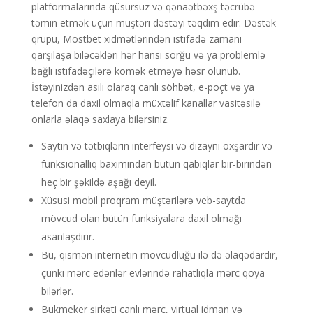
platformalarında qüsursuz və qənaətbəxş təcrübə
təmin etmək üçün müştəri dəstəyi təqdim edir. Dəstək
qrupu, Mostbet xidmətlərindən istifadə zamanı
qarşılaşa biləcəkləri hər hansı sorğu və ya problemlə
bağlı istifadəçilərə kömək etməyə həsr olunub.
İstəyinizdən asılı olaraq canlı söhbət, e-poçt və ya
telefon da daxil olmaqla müxtəlif kanallar vasitəsilə
onlarla əlaqə saxlaya bilərsiniz.
Saytın və tətbiqlərin interfeysi və dizaynı oxşardır və
funksionallıq baxımından bütün qabıqlar bir-birindən
heç bir şəkildə aşağı deyil.
Xüsusi mobil proqram müştərilərə veb-saytda
mövcud olan bütün funksiyalara daxil olmağı
asanlaşdırır.
Bu, qismən internetin mövcudluğu ilə də əlaqədardır,
çünki mərc edənlər evlərində rahatlıqla mərc qoya
bilərlər.
Bukmeker şirkəti canlı mərc, virtual idman və