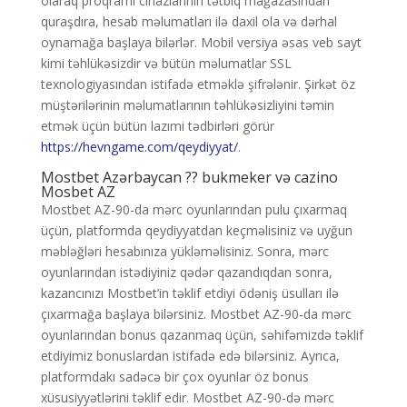
olaraq proqramı cihazlarının tətbiq mağazasından
quraşdıra, hesab məlumatları ilə daxil ola və dərhal
oynamağa başlaya bilərlər. Mobil versiya əsas veb sayt
kimi təhlükəsizdir və bütün məlumatlar SSL
texnologiyasından istifadə etməklə şifrələnir. Şirkət öz
müştərilərinin məlumatlarının təhlükəsizliyini təmin
etmək üçün bütün lazımi tədbirləri görür
https://hevngame.com/qeydiyyat/
.
Mostbet Azərbaycan ?? bukmeker və cazino
Mosbet AZ
Mostbet AZ-90-da mərc oyunlarından pulu çıxarmaq
üçün, platformda qeydiyyatdan keçməlisiniz və uyğun
məbləğləri hesabınıza yükləməlisiniz. Sonra, mərc
oyunlarından istədiyiniz qədər qazandıqdan sonra,
kazancınızı Mostbet’in təklif etdiyi ödəniş üsulları ilə
çıxarmağa başlaya bilərsiniz. Mostbet AZ-90-da mərc
oyunlarından bonus qazanmaq üçün, səhifəmizdə təklif
etdiyimiz bonuslardan istifadə edə bilərsiniz. Ayrıca,
platformdakı sadəcə bir çox oyunlar öz bonus
xüsusiyyətlərini təklif edir. Mostbet AZ-90-də mərc