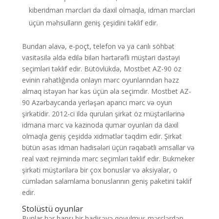
kiberidman mərcləri də daxil olmaqla, idman mərcləri
üçün məhsulların geniş çeşidini təklif edir.
Bundan əlavə, e-poçt, telefon və ya canlı söhbət
vasitəsilə əldə edilə bilən hərtərəfli müştəri dəstəyi
seçimləri təklif edir. Bütövlükdə, Mostbet AZ-90 öz
evinin rahatlığında onlayn mərc oyunlarından həzz
almaq istəyən hər kəs üçün əla seçimdir. Mostbet AZ-
90 Azərbaycanda yerləşən aparıcı mərc və oyun
şirkətidir. 2012-ci ildə qurulan şirkət öz müştərilərinə
idmana mərc və kazinoda qumar oyunları da daxil
olmaqla geniş çeşiddə xidmətlər təqdim edir. Şirkət
bütün əsas idman hadisələri üçün rəqabətli əmsallar və
real vaxt rejimində mərc seçimləri təklif edir. Bukmeker
şirkəti müştərilərə bir çox bonuslar və aksiyalar, o
cümlədən salamlama bonuslarının geniş paketini təklif
edir.
Stolüstü oyunlar
Bunlar hər hansı bir hadisəyə qoyulmuş mərclərdən