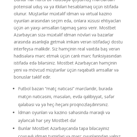
potensial uduş və ya itkiləri hesablamaq üçün istifadə
olunur. Müştərilər müxtəlif idman və virtual kazino
oyunları arasından seçim edə, onlara xüsusi ehtiyacları
üçün ən yaxşı əmsalları tapmaq şansı verir. Mostbet
Azərbaycan sizə müxtəlif idman növləri və bazarlar
arasında asanlıqla getmək imkanı verən istifadəçi dostu
interfeysə malikdir. Siz həmçinin real vaxtda baş verən
hadisələrə mərc etmək üçün canlı mərc funksiyasından
istifadə edə bilərsiniz. Mostbet Azərbaycan həmçinin
yeni və mövcud müştərilər üçün rəqabətli əmsallar və
bonuslar təklif edir.
Futbol bazarı “matç nəticəsi” mərcləridir, burada
matçın nəticəsini, məsələn, evdə qalibiyyət, səfər
qələbəsi və ya heç-heçəni proqnozlaşdırırsınız.
İdman oyunları və kazino sahəsində maraqlı və
əyləncəli hər şey Mostbet-də!
Bunlar Mostbet Azərbaycanda tapa biləcəyiniz
çoxsaylı idman turnirləri və mərc oyunlarından yalnız