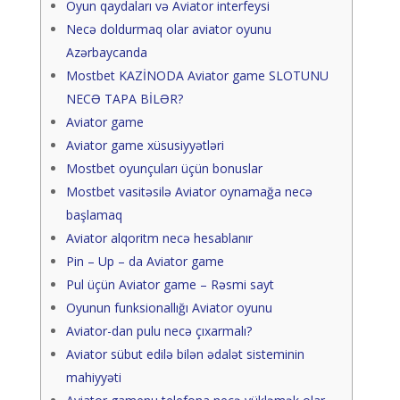
Oyun qaydaları və Aviator interfeysi
Necə doldurmaq olar aviator oyunu
Azərbaycanda
Mostbet KAZİNODA Aviator game SLOTUNU
NECƏ TAPA BİLƏR?
Aviator game
Aviator game xüsusiyyətləri
Mostbet oyunçuları üçün bonuslar
Mostbet vasitəsilə Aviator oynamağa necə
başlamaq
Aviator alqoritm necə hesablanır
Pin – Up – da Aviator game
Pul üçün Aviator game – Rəsmi sayt
Oyunun funksionallığı Aviator oyunu
Aviator-dan pulu necə çıxarmalı?
Aviator sübut edilə bilən ədalət sisteminin
mahiyyəti