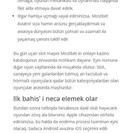
olmağa, oyunun mexanikası və oynanması haqqında
fikir əldə etməyə dəvət edirik.
Əgər həmişə uçmağı xəyal edirsinizsə, Mostbet
Aviator sizə həmin arzunu gerçəkləşdirmək və
aviasiya dünyasını bütün şöhrəti və əzəməti ilə
yaşamaq şansını təklif edir.
Bu gün uçan slot maşını Mostbet-in onlayn kazino
kataloqunun zirvəsində möhkəm dayanır. Eyni nümunə
digər oyun saytlarında da müşahidə olunur. Slot,
sənayeyə yeni gələnlərdən tutmuş ən təcrübəli və
hörmətli oyunçulara qədər bütün kateqoriyalardan olan
oyunçular arasında məşhurdur.
Ilk bahis’ i necə elemek olar
Bundan sonra tətbiqdə hesabınıza daxil olub həyəcanlı
oyundan zövq ala bilərsiniz. Apple cihazından istifadə
edirsinizsə, bu halda da endirmə prosesi təxminən eyni
olacaq. Sadəcə Android əvəzinə iOS seçimini edib