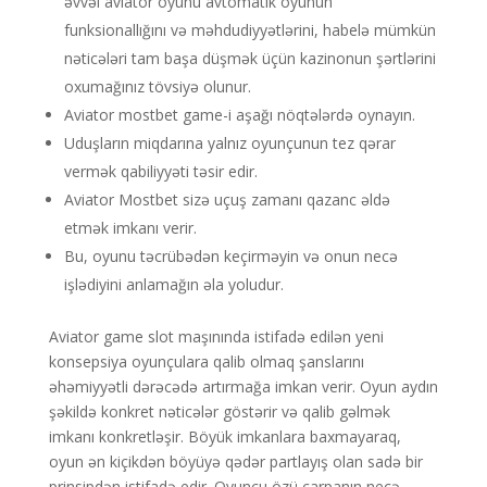
əvvəl aviator oyunu avtomatik oyunun
funksionallığını və məhdudiyyətlərini, habelə mümkün
nəticələri tam başa düşmək üçün kazinonun şərtlərini
oxumağınız tövsiyə olunur.
Aviator mostbet game-i aşağı nöqtələrdə oynayın.
Uduşların miqdarına yalnız oyunçunun tez qərar
vermək qabiliyyəti təsir edir.
Aviator Mostbet sizə uçuş zamanı qazanc əldə
etmək imkanı verir.
Bu, oyunu təcrübədən keçirməyin və onun necə
işlədiyini anlamağın əla yoludur.
Aviator game slot maşınında istifadə edilən yeni
konsepsiya oyunçulara qalib olmaq şanslarını
əhəmiyyətli dərəcədə artırmağa imkan verir. Oyun aydın
şəkildə konkret nəticələr göstərir və qalib gəlmək
imkanı konkretləşir. Böyük imkanlara baxmayaraq,
oyun ən kiçikdən böyüyə qədər partlayış olan sadə bir
prinsipdən istifadə edir. Oyunçu özü çarpanın necə