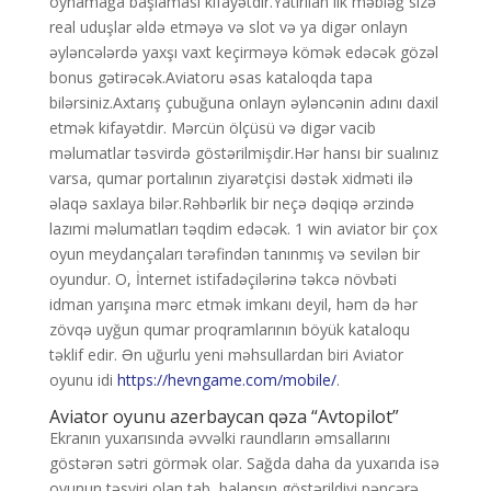
oynamağa başlaması kifayətdir.Yatırılan ilk məbləğ sizə
real uduşlar əldə etməyə və slot və ya digər onlayn
əyləncələrdə yaxşı vaxt keçirməyə kömək edəcək gözəl
bonus gətirəcək.Aviatoru əsas kataloqda tapa
bilərsiniz.Axtarış çubuğuna onlayn əyləncənin adını daxil
etmək kifayətdir. Mərcün ölçüsü və digər vacib
məlumatlar təsvirdə göstərilmişdir.Hər hansı bir sualınız
varsa, qumar portalının ziyarətçisi dəstək xidməti ilə
əlaqə saxlaya bilər.Rəhbərlik bir neçə dəqiqə ərzində
lazımi məlumatları təqdim edəcək. 1 win aviator bir çox
oyun meydançaları tərəfindən tanınmış və sevilən bir
oyundur. O, İnternet istifadəçilərinə təkcə növbəti
idman yarışına mərc etmək imkanı deyil, həm də hər
zövqə uyğun qumar proqramlarının böyük kataloqu
təklif edir. Ən uğurlu yeni məhsullardan biri Aviator
oyunu idi
https://hevngame.com/mobile/
.
Aviator oyunu azerbaycan qəza “Avtopilot”
Ekranın yuxarısında əvvəlki raundların əmsallarını
göstərən sətri görmək olar. Sağda daha da yuxarıda isə
oyunun təsviri olan tab, balansın göstərildiyi pəncərə,