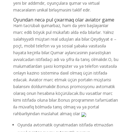
yeni bir addımdır, oyunçulara qumar və virtual
macəraların unikal birləşməsini təklif edir.
Oyundan necə pul çıxarmaq olar aviator game
Həm təcrübəli qumarbaz, həm də yeni başlayanlar
mərc edib böyük pul mükafatı əldə edə bilərlər. Yalnız
səlahiyyətli müştəri real uduşları ala bilər.Qeydiyyat e –
poçt, mobil telefon və ya sosial şəbəkə vasitəsilə
həyata keçirilə bilər.Qumar əyləncəsinin pərəstişkarı
əvvəlcədən istifadəçi adı və şifrə ilə tanış olmalıdır.O, bu
məlumatlardan şəxsi kompüter və ya telefon vasitəsilə
onlayn kazino sisteminə daxil olmaq üçün istifadə
edəcək. Aviator mərc etmək üçün portalın müştərisi
balansını doldurmalıdır.Bonus promosyonu avtomatik
olaraq onun hesabına köçürüləcək.Bu vəsaitlər mərc
kimi istifadə oluna bilər.Bonus proqramının təfərrüatları
ilə müvafiq bölmədə tanış olmaq və ya portal
rəhbərliyindən məsləhət almaq olar
.
Oyunda avtomatik oynatmadan istifadə etməzdən