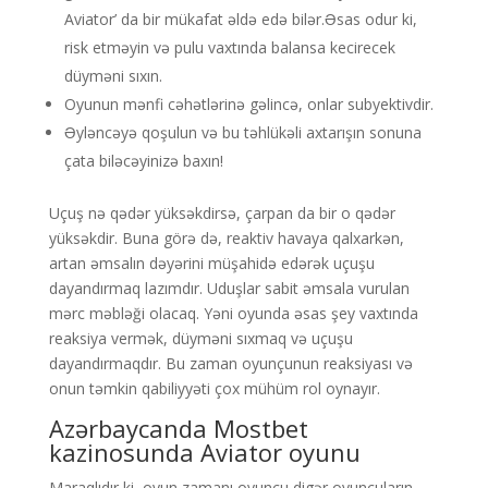
Aviator’ da bir mükafat əldə edə bilər.Əsas odur ki,
risk etməyin və pulu vaxtında balansa kecirecek
düyməni sıxın.
Oyunun mənfi cəhətlərinə gəlincə, onlar subyektivdir.
Əyləncəyə qoşulun və bu təhlükəli axtarışın sonuna
çata biləcəyinizə baxın!
Uçuş nə qədər yüksəkdirsə, çarpan da bir o qədər
yüksəkdir. Buna görə də, reaktiv havaya qalxarkən,
artan əmsalın dəyərini müşahidə edərək uçuşu
dayandırmaq lazımdır. Uduşlar sabit əmsala vurulan
mərc məbləği olacaq. Yəni oyunda əsas şey vaxtında
reaksiya vermək, düyməni sıxmaq və uçuşu
dayandırmaqdır. Bu zaman oyunçunun reaksiyası və
onun təmkin qabiliyyəti çox mühüm rol oynayır.
Azərbaycanda Mostbet
kazinosunda Aviator oyunu
Maraqlıdır ki, oyun zamanı oyunçu digər oyunçuların