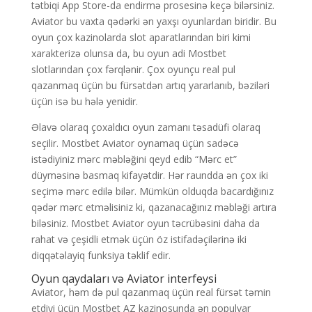
tətbiqi App Store-da endirmə prosesinə keçə bilərsiniz.
Aviator bu vaxta qədərki ən yaxşı oyunlardan biridir. Bu
oyun çox kazinolarda slot aparatlarından biri kimi
xarakterizə olunsa da, bu oyun adi Mostbet
slotlarından çox fərqlənir. Çox oyunçu real pul
qazanmaq üçün bu fürsətdən artıq yararlanıb, bəziləri
üçün isə bu hələ yenidir.
Əlavə olaraq çoxaldıcı oyun zamanı təsadüfi olaraq
seçilir. Mostbet Aviator oynamaq üçün sadəcə
istədiyiniz mərc məbləğini qeyd edib “Mərc et”
düyməsinə basmaq kifayətdir. Hər raundda ən çox iki
seçimə mərc edilə bilər. Mümkün olduqda bacardığınız
qədər mərc etməlisiniz ki, qazanacağınız məbləği artıra
biləsiniz. Mostbet Aviator oyun təcrübəsini daha da
rahat və çeşidli etmək üçün öz istifadəçilərinə iki
diqqətəlayiq funksiya təklif edir.
Oyun qaydaları və Aviator interfeysi
Aviator, həm də pul qazanmaq üçün real fürsət təmin
etdiyi üçün Mostbet AZ kazinosunda ən populyar