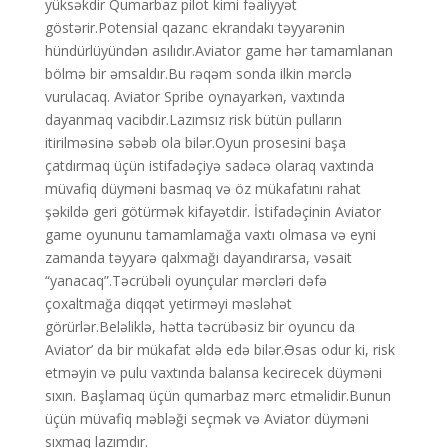
yüksəkdir Qumarbaz pilot kimi fəaliyyət
göstərir.Potensial qazanc ekrandakı təyyarənin
hündürlüyündən asılıdır.Aviator game hər tamamlanan
bölmə bir əmsaldır.Bu rəqəm sonda ilkin mərclə
vurulacaq. Aviator Spribe oynayarkən, vaxtında
dayanmaq vacibdir.Lazımsız risk bütün pulların
itirilməsinə səbəb ola bilər.Oyun prosesini başa
çatdırmaq üçün istifadəçiyə sadəcə olaraq vaxtında
müvafiq düyməni basmaq və öz mükafatını rahat
şəkildə geri götürmək kifayətdir. İstifadəçinin Aviator
game oyununu tamamlamağa vaxtı olmasa və eyni
zamanda təyyarə qalxmağı dayandırarsa, vəsait
“yanacaq”.Təcrübəli oyunçular mərcləri dəfə
çoxaltmağa diqqət yetirməyi məsləhət
görürlər.Beləliklə, hətta təcrübəsiz bir oyuncu da
Aviator’ da bir mükafat əldə edə bilər.Əsas odur ki, risk
etməyin və pulu vaxtında balansa kecirecek düyməni
sıxın. Başlamaq üçün qumarbaz mərc etməlidir.Bunun
üçün müvafiq məbləği seçmək və Aviator düyməni
sıxmaq lazımdır.