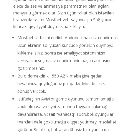
eləcə də səs və animasiya parametrləri olan açılan
menyunu görmək olar. Sizin üçün rahat olan istənilən
brauzerdə rəsmi Mostbet veb-saytını açın Sağ yuxarı
küncəki qeydiyyat düyməsinə klikləyin.
Mostbet tətbiqini endirib Android cihazınıza endirmək
üçün ekranın sol yuxarı küncüdə görünən düyməyə
klikləməlisiniz, sonra isə əməliyyat sisteminizin
versiyasını seçməli və endirmənin başa çatmasını
gözləməlisiniz.
Bu o deməkdir ki, 550 AZN məbləğinə qədər
hesabınıza qoyduğunuz pul qədər Mostbet sizə
bonus verəcək.
İstifadəçinin Aviator game oyununu tamamlamağa
vaxtı olmasa və eyni zamanda təyyarə qalxmağı
dayandırarsa, vəsait “yanacaq”.Təcrübəli oyunçular
mərcləri dəfə çoxaltmağa diqqət yetirməyi məsləhət
görürlər.Beləliklə, hətta təcrübəsiz bir oyuncu da