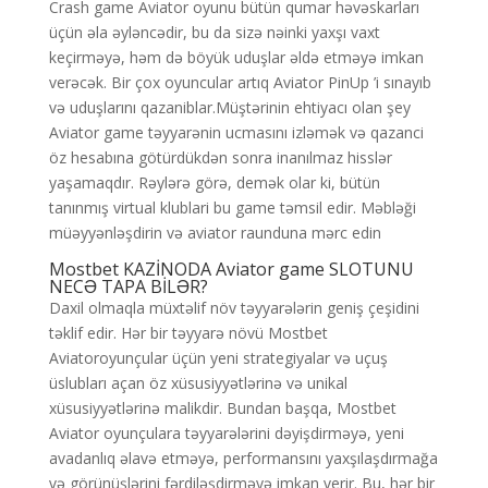
Crash game Aviator oyunu bütün qumar həvəskarları
üçün əla əyləncədir, bu da sizə nəinki yaxşı vaxt
keçirməyə, həm də böyük uduşlar əldə etməyə imkan
verəcək. Bir çox oyuncular artıq Aviator PinUp ’i sınayıb
və uduşlarını qazaniblar.Müştərinin ehtiyacı olan şey
Aviator game təyyarənin ucmasını izləmək və qazanci
öz hesabına götürdükdən sonra inanılmaz hisslər
yaşamaqdır. Rəylərə görə, demək olar ki, bütün
tanınmış virtual klublari bu game təmsil edir. Məbləği
müəyyənləşdirin və aviator raunduna mərc edin
Mostbet KAZİNODA Aviator game SLOTUNU
NECƏ TAPA BİLƏR?
Daxil olmaqla müxtəlif növ təyyarələrin geniş çeşidini
təklif edir. Hər bir təyyarə növü Mostbet
Aviatoroyunçular üçün yeni strategiyalar və uçuş
üslubları açan öz xüsusiyyətlərinə və unikal
xüsusiyyətlərinə malikdir. Bundan başqa, Mostbet
Aviator oyunçulara təyyarələrini dəyişdirməyə, yeni
avadanlıq əlavə etməyə, performansını yaxşılaşdırmağa
və görünüşlərini fərdiləşdirməyə imkan verir. Bu, hər bir