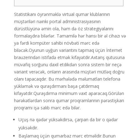
Statistikanı öyrənməklə virtual qumar klublarının
müştəriləri nəinki portal administrasiyasının
dürüstlüyünə əmin ola, həm də öz strategiyalarını
formalaşdıra bilərlər. Tamamilə hər hansı bir əl cihazı və
ya fərdi kompüter sahibi növbəti mərc edə
biləcək.Oyunun uyğun variantını tapmaq üçün İnternet
brauzerindən istifadə etmək kifayətdir.Axtarış qutusuna
müvafiq sorğunu daxil etdikdən sonra sistem bir neçə
variant verəcək, onların arasında müştəri mütləq doğru
olanı tapacaqdır. Bu mərhələdə məlumatları telefona
yükləmək və quraşdırmanı başa çatdırmaq
kifayətdir.Quraşdırma minimum vaxt aparacaq.Görülən
hərəkətlərdən sonra qumar proqramlarının pərəstişkarı
proqramı işə salıb mərc edə bilər.
Uçuş nə qədər yüksəkdirsə, çarpan da bir o qədər
yüksəkdir.
Başlamaq üçün qumarbaz mərc etməlidir.Bunun