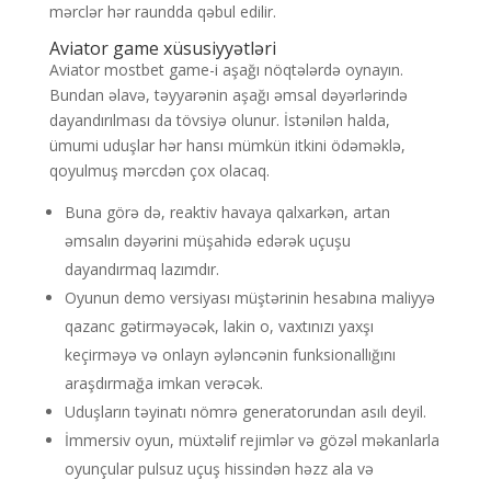
mərclər hər raundda qəbul edilir.
Aviator game xüsusiyyətləri
Aviator mostbet game-i aşağı nöqtələrdə oynayın.
Bundan əlavə, təyyarənin aşağı əmsal dəyərlərində
dayandırılması da tövsiyə olunur. İstənilən halda,
ümumi uduşlar hər hansı mümkün itkini ödəməklə,
qoyulmuş mərcdən çox olacaq.
Buna görə də, reaktiv havaya qalxarkən, artan
əmsalın dəyərini müşahidə edərək uçuşu
dayandırmaq lazımdır.
Oyunun demo versiyası müştərinin hesabına maliyyə
qazanc gətirməyəcək, lakin o, vaxtınızı yaxşı
keçirməyə və onlayn əyləncənin funksionallığını
araşdırmağa imkan verəcək.
Uduşların təyinatı nömrə generatorundan asılı deyil.
İmmersiv oyun, müxtəlif rejimlər və gözəl məkanlarla
oyunçular pulsuz uçuş hissindən həzz ala və