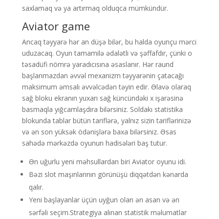
saxlamaq və ya artırmaq olduqca mümkündür.
Aviator game
Ancaq təyyarə hər an düşə bilər, bu halda oyunçu mərci
uduzacaq. Oyun tamamilə ədalətli və şəffafdır, çünki o
təsadüfi nömrə yaradıcısına əsaslanır. Hər raund
başlanmazdan əvvəl mexanizm təyyarənin çatacağı
maksimum əmsalı əvvəlcədən təyin edir. Əlavə olaraq
sağ bloku ekranın yuxarı sağ küncündəki x işarəsinə
basmaqla yığcamlaşdıra bilərsiniz. Soldakı statistika
blokunda tablar bütün tariflərə, yalnız sizin tariflərinizə
və ən son yüksək ödənişlərə baxa bilərsiniz. Əsas
sahədə mərkəzdə oyunun hadisələri baş tutur.
Ən uğurlu yeni məhsullardan biri Aviator oyunu idi.
Bəzi slot maşınlarının görünüşü diqqətdən kənarda
qalır.
Yeni başlayanlar üçün uyğun olan ən asan və ən
sərfəli seçim.Strategiya alınan statistik məlumatlar