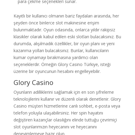
para çekme seçenekleri sunar.
Kayıtlı bir kullanıcı olmanın bariz faydaları arasında, her
şeyden önce binlerce slot makinesine erişim
bulunmaktadır. Oyun odasında, onlarca yıldır rakipsiz
klasikler olarak kabul edilen eski slotları bulacaksınız. Bu
durumda, alışılmadık özellikler, bir oyun planı ve yeni
kazanma yolları bulacaksınız. Bunlar, kullanıcıların
kumar oynamayı bırakmasına yardımcı olan
seçeneklerdir. Örneğin Glory Casino Türkiye, isteği
üzerine bir oyuncunun hesabını engelleyebilir.
Glory Casino
Oyunların adilliklerini sağlamak için en son şifreleme
teknolojilerini kullanır ve düzenli olarak denetlenir. Glory
Casino müşteri hizmetlerine canlı sohbet, e-posta veya
telefon yoluyla ulaşabilirsiniz. Her spin hayatını
değiştiren kazançlar olasılığını elinde tuttuğu çevrimiçi
slot oyunlarımızın heyecanını ve heyecanını
deneyimlemeye hazır olun.