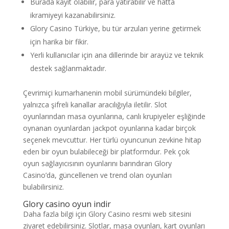
Burada kayıt olabilir, para yatırabilir ve hatta
ikramiyeyi kazanabilirsiniz.
Glory Casino Türkiye, bu tür arzuları yerine getirmek
için harika bir fikir.
Yerli kullanıcılar için ana dillerinde bir arayüz ve teknik
destek sağlanmaktadır.
Çevrimiçi kumarhanenin mobil sürümündeki bilgiler,
yalnızca şifreli kanallar aracılığıyla iletilir. Slot
oyunlarından masa oyunlarına, canlı krupiyeler eşliğinde
oynanan oyunlardan jackpot oyunlarına kadar birçok
seçenek mevcuttur. Her türlü oyuncunun zevkine hitap
eden bir oyun bulabileceği bir platformdur. Pek çok
oyun sağlayıcısının oyunlarını barındıran Glory
Casino’da, güncellenen ve trend olan oyunları
bulabilirsiniz.
Glory casino oyun indir
Daha fazla bilgi için Glory Casino resmi web sitesini
ziyaret edebilirsiniz. Slotlar, masa oyunları, kart oyunları