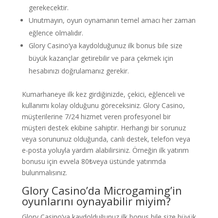
gerekecektir.
Unutmayın, oyun oynamanın temel amacı her zaman
eğlence olmalıdır.
Glory Casino’ya kaydolduğunuz ilk bonus bile size
büyük kazançlar getirebilir ve para çekmek için
hesabınızı doğrulamanız gerekir.
Kumarhaneye ilk kez girdiğinizde, çekici, eğlenceli ve
kullanımı kolay olduğunu göreceksiniz. Glory Casino,
müşterilerine 7/24 hizmet veren profesyonel bir
müşteri destek ekibine sahiptir. Herhangi bir sorunuz
veya sorununuz olduğunda, canlı destek, telefon veya
e-posta yoluyla yardım alabilirsiniz. Örneğin ilk yatırım
bonusu için evvela 80₺veya üstünde yatırımda
bulunmalısınız.
Glory Casino’da Microgaming’in
oyunlarını oynayabilir miyim?
Glory Casino’ya kaydolduğunuz ilk bonus bile size büyük