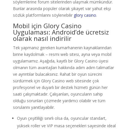
söylemlerine forum sitelerinden ulaşmak mümkündür.
Bunlar arasında popüler olarak şikayet var yahut ekşi
sözlük platformlarını söylenebilir
glory casino
.
Mobil için Glory Casino
Uygulaması: Android’de ücretsiz
olarak nasıl indirilir
Tek yapmanız gereken kumarhanenin kaynaklarından
birine kaydolmak – resmi web sitesi, ayna veya mobil
uygulamamız. Aşağıda, kayıtlı bir Glory Casino üyesi
olmanın tüm avantajları hakkında adım adım talimatlar
ve ayrıntılar bulacaksınız. Rahat bir oyun sürecini
sürdürmek için Glory Casino web sitesinde çok
profesyonel ve duyarlı bir destek hizmeti günün her
saati çalışmaktadır. Çalışanları, oyuncuların sahip
olduğu sorunları çözmede yardımcı olabilir ve tüm
sorularını yanıtlayabilir.
Oyun çeşitliliği sınırlı olsa da, oyuncular standart,
yüksek roller ve VIP masa seçenekleri sayesinde ideal