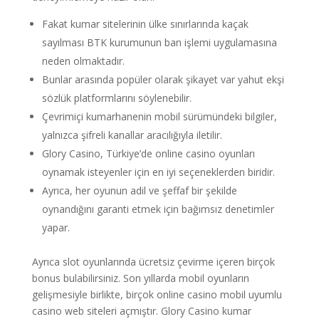
Fakat kumar sitelerinin ülke sınırlarında kaçak
sayılması BTK kurumunun ban işlemi uygulamasına
neden olmaktadır.
Bunlar arasında popüler olarak şikayet var yahut ekşi
sözlük platformlarını söylenebilir.
Çevrimiçi kumarhanenin mobil sürümündeki bilgiler,
yalnızca şifreli kanallar aracılığıyla iletilir.
Glory Casino, Türkiye’de online casino oyunları
oynamak isteyenler için en iyi seçeneklerden biridir.
Ayrıca, her oyunun adil ve şeffaf bir şekilde
oynandığını garanti etmek için bağımsız denetimler
yapar.
Ayrıca slot oyunlarında ücretsiz çevirme içeren birçok
bonus bulabilirsiniz. Son yıllarda mobil oyunların
gelişmesiyle birlikte, birçok online casino mobil uyumlu
casino web siteleri açmıştır. Glory Casino kumar