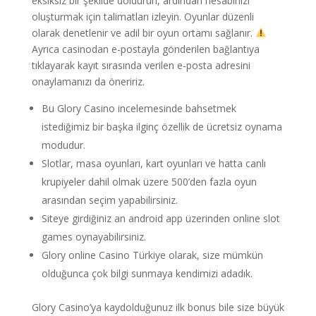
eksiksiz bir şekilde doldurun, ardından hesabınızı
oluşturmak için talimatları izleyin. Oyunlar düzenli
olarak denetlenir ve adil bir oyun ortamı sağlanır.
Ayrıca casinodan e-postayla gönderilen bağlantıya
tıklayarak kayıt sırasında verilen e-posta adresini
onaylamanızı da öneririz.
Bu Glory Casino incelemesinde bahsetmek
istediğimiz bir başka ilginç özellik de ücretsiz oynama
modudur.
Slotlar, masa oyunları, kart oyunları ve hatta canlı
krupiyeler dahil olmak üzere 500’den fazla oyun
arasından seçim yapabilirsiniz.
Siteye girdiğiniz an android app üzerinden online slot
games oynayabilirsiniz.
Glory online Casino Türkiye olarak, size mümkün
olduğunca çok bilgi sunmaya kendimizi adadık.
Glory Casino’ya kaydolduğunuz ilk bonus bile size büyük