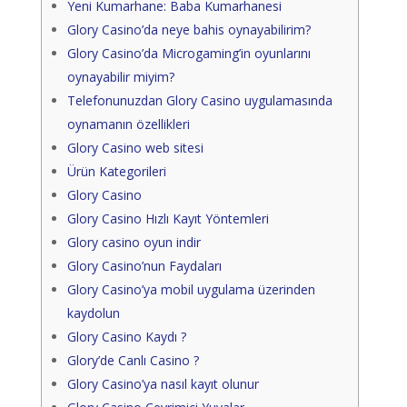
Yeni Kumarhane: Baba Kumarhanesi
Glory Casino’da neye bahis oynayabilirim?
Glory Casino’da Microgaming’in oyunlarını
oynayabilir miyim?
Telefonunuzdan Glory Casino uygulamasında
oynamanın özellikleri
Glory Casino web sitesi
Ürün Kategorileri
Glory Casino
Glory Casino Hızlı Kayıt Yöntemleri
Glory casino oyun indir
Glory Casino’nun Faydaları
Glory Casino’ya mobil uygulama üzerinden
kaydolun
Glory Casino Kaydı ?
Glory’de Canlı Casino ?
Glory Casino’ya nasıl kayıt olunur