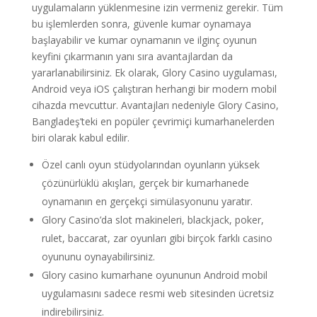
uygulamaların yüklenmesine izin vermeniz gerekir. Tüm
bu işlemlerden sonra, güvenle kumar oynamaya
başlayabilir ve kumar oynamanın ve ilginç oyunun
keyfini çıkarmanın yanı sıra avantajlardan da
yararlanabilirsiniz. Ek olarak, Glory Casino uygulaması,
Android veya iOS çalıştıran herhangi bir modern mobil
cihazda mevcuttur. Avantajları nedeniyle Glory Casino,
Bangladeş’teki en popüler çevrimiçi kumarhanelerden
biri olarak kabul edilir.
Özel canlı oyun stüdyolarından oyunların yüksek
çözünürlüklü akışları, gerçek bir kumarhanede
oynamanın en gerçekçi simülasyonunu yaratır.
Glory Casino’da slot makineleri, blackjack, poker,
rulet, baccarat, zar oyunları gibi birçok farklı casino
oyununu oynayabilirsiniz.
Glory casino kumarhane oyununun Android mobil
uygulamasını sadece resmi web sitesinden ücretsiz
indirebilirsiniz.