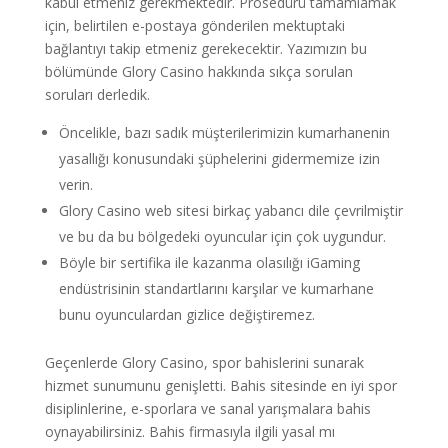
kabul etmeniz gerekmektedir. Prosedürü tamamlamak
için, belirtilen e-postaya gönderilen mektuptaki
bağlantıyı takip etmeniz gerekecektir. Yazımızın bu
bölümünde Glory Casino hakkında sıkça sorulan
soruları derledik.
Öncelikle, bazı sadık müşterilerimizin kumarhanenin
yasallığı konusundaki şüphelerini gidermemize izin
verin.
Glory Casino web sitesi birkaç yabancı dile çevrilmiştir
ve bu da bu bölgedeki oyuncular için çok uygundur.
Böyle bir sertifika ile kazanma olasılığı iGaming
endüstrisinin standartlarını karşılar ve kumarhane
bunu oyunculardan gizlice değiştiremez.
Geçenlerde Glory Casino, spor bahislerini sunarak
hizmet sunumunu genişletti. Bahis sitesinde en iyi spor
disiplinlerine, e-sporlara ve sanal yarışmalara bahis
oynayabilirsiniz. Bahis firmasıyla ilgili yasal mı