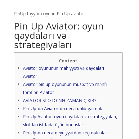
PinUp təyyarə oyunu Pin Up aviator
Pin-Up Aviator: oyun
qaydaları və
strategiyaları
Content
Aviator oyununun mahiyyəti və qaydaları
Aviator
Aviator pin up oyununun müsbət və mənfi
tərəfləri Aviator
AVİATOR SLOTO NƏ ZAMAN ÇIXIB?
Pin-Up-da Aviator-da necə qalib gəlmək
Pin-Up Aviator: oyun qaydaları və strategiyaları,
slotdan istifadə üçün bonuslar
Pin-Up-da necə qeydiyyatdan keçmək olar