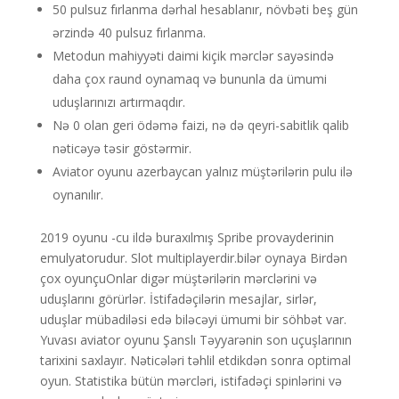
50 pulsuz fırlanma dərhal hesablanır, növbəti beş gün
ərzində 40 pulsuz fırlanma.
Metodun mahiyyəti daimi kiçik mərclər sayəsində
daha çox raund oynamaq və bununla da ümumi
uduşlarınızı artırmaqdır.
Nə 0 olan geri ödəmə faizi, nə də qeyri-sabitlik qalib
nəticəyə təsir göstərmir.
Aviator oyunu azerbaycan yalnız müştərilərin pulu ilə
oynanılır.
2019 oyunu -cu ildə buraxılmış Spribe provayderinin
emulyatorudur. Slot multiplayerdir.bilər oynaya Birdən
çox oyunçuOnlar digər müştərilərin mərclərini və
uduşlarını görürlər. İstifadəçilərin mesajlar, sirlər,
uduşlar mübadiləsi edə biləcəyi ümumi bir söhbət var.
Yuvası aviator oyunu Şanslı Təyyarənin son uçuşlarının
tarixini saxlayır. Nəticələri təhlil etdikdən sonra optimal
oyun. Statistika bütün mərcləri, istifadəçi spinlərini və