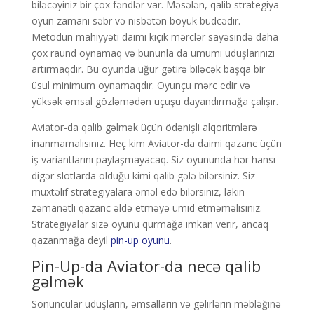
biləcəyiniz bir çox fəndlər var. Məsələn, qalib strategiya
oyun zamanı səbr və nisbətən böyük büdcədir.
Metodun mahiyyəti daimi kiçik mərclər sayəsində daha
çox raund oynamaq və bununla da ümumi uduşlarınızı
artırmaqdır. Bu oyunda uğur gətirə biləcək başqa bir
üsul minimum oynamaqdır. Oyunçu mərc edir və
yüksək əmsal gözləmədən uçuşu dayandırmağa çalışır.
Aviator-da qalib gəlmək üçün ödənişli alqoritmlərə
inanmamalısınız. Heç kim Aviator-da daimi qazanc üçün
iş variantlarını paylaşmayacaq. Siz oyununda hər hansı
digər slotlarda olduğu kimi qalib gələ bilərsiniz. Siz
müxtəlif strategiyalara əməl edə bilərsiniz, lakin
zəmanətli qazanc əldə etməyə ümid etməməlisiniz.
Strategiyalar sizə oyunu qurmağa imkan verir, ancaq
qazanmağa deyil
pin-up oyunu
.
Pin-Up-da Aviator-da necə qalib
gəlmək
Sonuncular uduşların, əmsalların və gəlirlərin məbləğinə