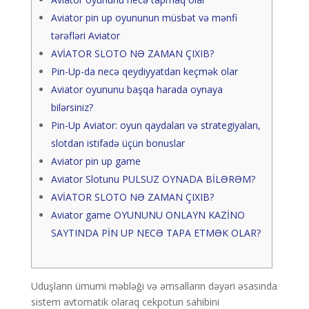
Aviator pin up oyununun müsbət və mənfi
tərəfləri Aviator
AVİATOR SLOTO NƏ ZAMAN ÇIXIB?
Pin-Up-da necə qeydiyyatdan keçmək olar
Aviator oyununu başqa harada oynaya
bilərsiniz?
Pin-Up Aviator: oyun qaydaları və strategiyaları,
slotdan istifadə üçün bonuslar
Aviator pin up game
Aviator Slotunu PULSUZ OYNADA BİLƏRƏM?
AVİATOR SLOTO NƏ ZAMAN ÇIXIB?
Aviator game OYUNUNU ONLAYN KAZİNO
SAYTINDA PİN UP NECƏ TAPA ETMƏK OLAR?
Uduşların ümumi məbləği və əmsalların dəyəri əsasında
sistem avtomatik olaraq cekpotun sahibini