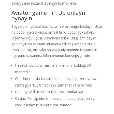
səviyyəsinə nəzarət etməyə kömək edir.
Aviator game Pin Up onlayn
oynayın!
Təyyarənin yüksəlməsi ilə əmsal artmağa başlayır. Uçuş
nə qədər yüksəkdirsə, əmsal bir o qədər yüksəkdir.
Əgər oyunçu uçuşu dayandıra bilsə, uduşların dəyəri
geri qayıtma zamanı müəyyən edilmiş əmsal üzrə X
mərcidir. Bu, əmsalın ən yaxşı qiymətində təyyarənin
uçuşunu dayandıra bilən oyunun konsepsiyasıdır.
Hesabın doldurulmasının minimum məbləği 50
manatdır.
Olar İnternetdə təqdim olunan heç bir sxem və ya
strategiya 100% nəticəyə zəmanət verə bilməz.
Gün, ay və il üçün statistik məlumatlar var.
Casino Pin-Up idman mərclərini qəbul edir, onlayn
canlı dilerləxüsusi yer tutur aviator.