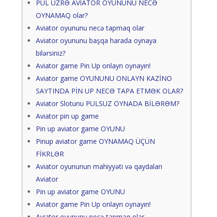
PUL ÜZRƏ AVİATOR OYUNUNU NECƏ
OYNAMAQ olar?
Aviator oyununu necə tapmaq olar
Aviator oyununu başqa harada oynaya
bilərsiniz?
Aviator game Pin Up onlayn oynayın!
Aviator game OYUNUNU ONLAYN KAZİNO
SAYTINDA PİN UP NECƏ TAPA ETMƏK OLAR?
Aviator Slotunu PULSUZ OYNADA BİLƏRƏM?
Aviator pin up game
Pin up aviator game OYUNU
Pinup aviator game OYNAMAQ ÜÇÜN
FİKRLƏR
Aviator oyununun mahiyyəti və qaydaları
Aviator
Pin up aviator game OYUNU
Aviator game Pin Up onlayn oynayın!
Aviator oyununu necə tapmaq olar