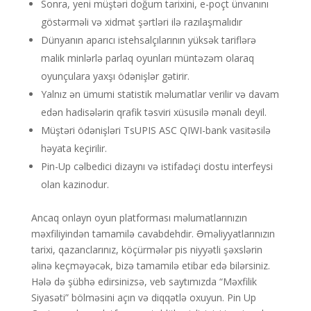
Sonra, yeni müştəri doğum tarixini, e-poçt ünvanını
göstərməli və xidmət şərtləri ilə razılaşmalıdır
Dünyanın aparıcı istehsalçılarının yüksək tariflərə
malik minlərlə parlaq oyunları müntəzəm olaraq
oyunçulara yaxşı ödənişlər gətirir.
Yalnız ən ümumi statistik məlumatlar verilir və davam
edən hadisələrin qrafik təsviri xüsusilə mənalı deyil.
Müştəri ödənişləri TsUPIS ASC QIWI-bank vasitəsilə
həyata keçirilir.
Pin-Up cəlbedici dizaynı və istifadəçi dostu interfeysi
olan kazinodur.
Ancaq onlayn oyun platforması məlumatlarınızın
məxfiliyindən tamamilə cavabdehdir. Əməliyyatlarınızın
tarixi, qazanclarınız, köçürmələr pis niyyətli şəxslərin
əlinə keçməyəcək, bizə tamamilə etibar edə bilərsiniz.
Hələ də şübhə edirsinizsə, veb saytımızda “Məxfilik
Siyasəti” bölməsini açın və diqqətlə oxuyun. Pin Up