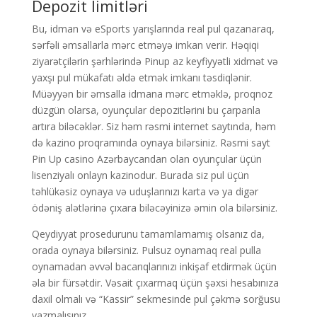
Depozit limitləri
Bu, idman və eSports yarışlarında real pul qazanaraq,
sərfəli əmsallarla mərc etməyə imkan verir. Həqiqi
ziyarətçilərin şərhlərində Pinup az keyfiyyətli xidmət və
yaxşı pul mükafatı əldə etmək imkanı təsdiqlənir.
Müəyyən bir əmsalla idmana mərc etməklə, proqnoz
düzgün olarsa, oyunçular depozitlərini bu çarpanla
artıra biləcəklər. Siz həm rəsmi internet saytında, həm
də kazino proqramında oynaya bilərsiniz. Rəsmi sayt
Pin Up casino Azərbaycandan olan oyunçular üçün
lisenziyalı onlayn kazinodur. Burada siz pul üçün
təhlükəsiz oynaya və uduşlarınızı karta və ya digər
ödəniş alətlərinə çıxara biləcəyinizə əmin ola bilərsiniz.
Qeydiyyat prosedurunu tamamlamamış olsanız da,
orada oynaya bilərsiniz. Pulsuz oynamaq real pulla
oynamadan əvvəl bacarıqlarınızı inkişaf etdirmək üçün
əla bir fürsətdir. Vəsait çıxarmaq üçün şəxsi hesabınıza
daxil olmalı və “Kassir” sekmesinde pul çəkmə sorğusu
yazmalısınız.