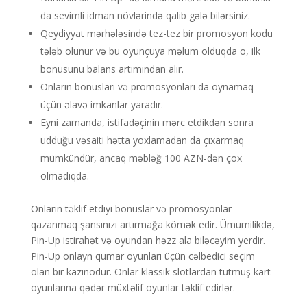
da sevimli idman növlərində qalib gələ bilərsiniz.
Qeydiyyat mərhələsində tez-tez bir promosyon kodu
tələb olunur və bu oyunçuya məlum olduqda o, ilk
bonusunu balans artımından alır.
Onların bonusları və promosyonları da oynamaq
üçün əlavə imkanlar yaradır.
Eyni zamanda, istifadəçinin mərc etdikdən sonra
udduğu vəsaiti hətta yoxlamadan da çıxarmaq
mümkündür, ancaq məbləğ 100 AZN-dən çox
olmadıqda.
Onların təklif etdiyi bonuslar və promosyonlar
qazanmaq şansınızı artırmağa kömək edir. Ümumilikdə,
Pin-Up istirahət və oyundan həzz ala biləcəyim yerdir.
Pin-Up onlayn qumar oyunları üçün cəlbedici seçim
olan bir kazinodur. Onlar klassik slotlardan tutmuş kart
oyunlarına qədər müxtəlif oyunlar təklif edirlər.