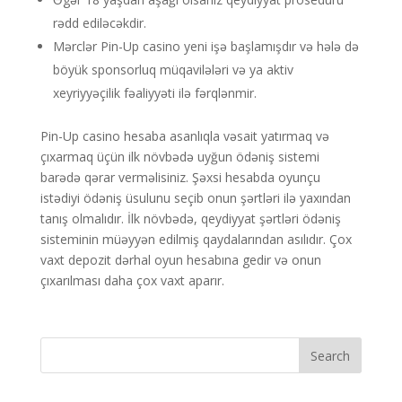
rədd ediləcəkdir.
Mərclər Pin-Up casino yeni işə başlamışdır və hələ də
böyük sponsorluq müqavilələri və ya aktiv
xeyriyyəçilik fəaliyyəti ilə fərqlənmir.
Pin-Up casino hesaba asanlıqla vəsait yatırmaq və
çıxarmaq üçün ilk növbədə uyğun ödəniş sistemi
barədə qərar verməlisiniz. Şəxsi hesabda oyunçu
istədiyi ödəniş üsulunu seçib onun şərtləri ilə yaxından
tanış olmalıdır. İlk növbədə, qeydiyyat şərtləri ödəniş
sisteminin müəyyən edilmiş qaydalarından asılıdır. Çox
vaxt depozit dərhal oyun hesabına gedir və onun
çıxarılması daha çox vaxt aparır.