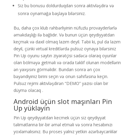
Siz bu bonusu doldurduqdan sonra aktivləşdirə və
sonra oynamağa başlaya bilərsiniz.
Bu, daha çox klub rəhbərliyinin nüfuzlu provayderlərlə
əməkdaşlığı ilə bağlıdır. Və bunun üçün qeydiyyatdan
keçmək və daxil olmaq lazım deyil. Təbii ki, pul da lazım
deyil, çünki virtual kreditlərdə pulsuz oynaya bilərsiniz
Pin Up oyunu saytın ziyarətçisi sadəcə olaraq oyunlar
olan bölməyə getməli və orada təklif olunan modellərin
ən yaxşısını görməlidir. Bundan sonra ən çox
bəyəndiyiniz birini seçin və onun səhifəsinə keçin.
Pulsuz rejimi aktivləşdirən “DEMO” yazısı olan bir
düymə olacaq .
Android üçün slot maşınları Pin
Up yükləyin
Pin Up qeydiyyatdan kecmek üçün siz qeydiyyat
təlimatlarına bir-bir əməl etməli və sonra hesabınızı
yoxlamalısınız. Bu proses yalnız yetkin azərbaycanlılar