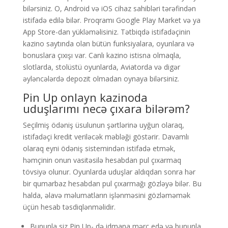
bilərsiniz. O, Android və iOS cihaz sahibləri tərəfindən
istifadə edilə bilər. Proqramı Google Play Market və ya
App Store-dan yükləməlisiniz. Tətbiqdə istifadəçinin
kazino saytında olan bütün funksiyalara, oyunlara və
bonuslara çıxışı var. Canlı kazino istisna olmaqla,
slotlarda, stolüstü oyunlarda, Aviatorda və digər
əyləncələrdə depozit olmadan oynaya bilərsiniz.
Pin Up onlayn kazinoda
uduşlarımı necə çıxara bilərəm?
Seçilmiş ödəniş üsulunun şərtlərinə uyğun olaraq,
istifadəçi kredit veriləcək məbləği göstərir. Davamlı
olaraq eyni ödəniş sistemindən istifadə etmək,
həmçinin onun vasitəsilə hesabdan pul çıxarmaq
tövsiyə olunur. Oyunlarda uduşlar aldıqdan sonra hər
bir qumarbaz hesabdan pul çıxarmağı gözləyə bilər. Bu
halda, əlavə məlumatların işlənməsini gözləməmək
üçün hesab təsdiqlənməlidir.
Bununla siz Pin Up- də idmana mərc edə və bununla