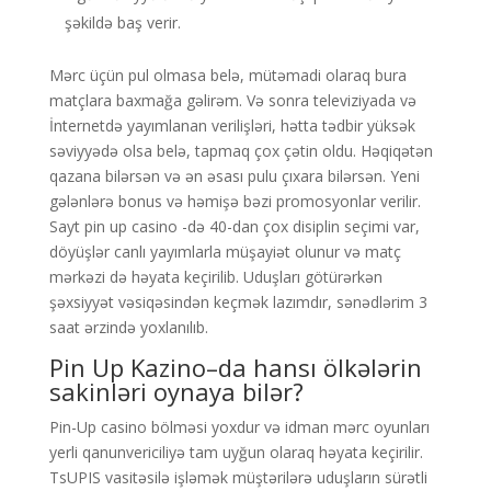
şəkildə baş verir.
Mərc üçün pul olmasa belə, mütəmadi olaraq bura
matçlara baxmağa gəlirəm. Və sonra televiziyada və
İnternetdə yayımlanan verilişləri, hətta tədbir yüksək
səviyyədə olsa belə, tapmaq çox çətin oldu. Həqiqətən
qazana bilərsən və ən əsası pulu çıxara bilərsən. Yeni
gələnlərə bonus və həmişə bəzi promosyonlar verilir.
Sayt pin up casino -də 40-dan çox disiplin seçimi var,
döyüşlər canlı yayımlarla müşayiət olunur və matç
mərkəzi də həyata keçirilib. Uduşları götürərkən
şəxsiyyət vəsiqəsindən keçmək lazımdır, sənədlərim 3
saat ərzində yoxlanılıb.
Pin Up Kazino–da hansı ölkələrin
sakinləri oynaya bilər?
Pin-Up casino bölməsi yoxdur və idman mərc oyunları
yerli qanunvericiliyə tam uyğun olaraq həyata keçirilir.
TsUPIS vasitəsilə işləmək müştərilərə uduşların sürətli