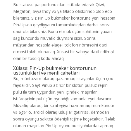
Bu statusu pasportunuzdan istifadə edərək Qiwi,
Megafon, Svyaznoy və ya Əlaqə ofislərində əldə edə
bilərsiniz. Siz Pin Up bukmeker kontoruna yeni hesabın
Pin-Up-da qeydiyyatını tamamladıqdan dərhal sonra
daxil ola bilərsiniz. Bunu etmək üçün səhifənin yuxarı
sağ küncündə müvafiq düyməni sıxın. Sonra,
müştəridən hesabla əlaqəli telefon nömrəsini daxil
etməsi tələb olunacaq. Xüsusi bir sahəyə daxil edilməli
olan bir təsdiq kodu alacaq.
Xülasə: Pin-Up bukmeker kontorunun
üstünlükləri və mənfi cəhətləri
Bu, müntəzəm olaraq qazanmaq istəyənlər üçün çox
faydalıdır. Sayt Pinup az hər bir slotun pulsuz rejimi
pullu ilə tam uyğundur, yəni içindəki maşınlar
istifadəçinin pul üçün oynadığı zamanla eyni davranır.
Müvafiq olaraq, bir strategiya hazırlamaq mümkündür
və əgər o, ardıcıl olaraq uduşlar gətirirsə, demodan
sonra oyunçu sakitcə ödənişli rejimə keçəcəkdir. Tələb
olunan maşınları Pin Up oyunu bu siyahılarda tapmaq