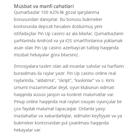
Müsbət və mənfi cəhətləri
Qumarbazlar 100 AZN-lik gözəl qarşılanma
bonusundan danışırlar. Bu bonusu bukmeker
kontorunda depozit hesabını doldurmuş yeni
istifadəçilər Pin Up casino az ala bilərlər. Qumarbazların
şərhlərində Android və ya iOS smartfonlarına yükləmək
asan olan Pin Up casino azerbaycan tətbiqi haqqında
müsbət hekayələr görə bilərsiniz .
Emosiyalara təslim olan adi insanlar səhvlər və hərflərin
buraxılması ilə rəylər yazır. Pin Up casino online real
rəylərində, “aldatma”, “skript”, “kəskinlər” və s. Kimi
ümumi məzəmmətlər deyil, oyun klubunun xidməti
haqqında xüsusi jarqon və konkret məlumatlar var.
Pinup online haqqında real rəyləri oxuyan oyunçular bir
çox faydalı məlumat tapacaqlar. Onlarda yaxşı
məsləhətlər və xəbərdarlıqlar, xidmətin keyfiyyəti və ya
bukmeker kontorundan pul çıxarılması haqqında
hekayələr var.