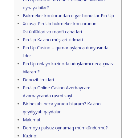
oynaya bilər?
Bukmeker kontorundan digər bonuslar Pin-Up
Xülasə: Pin-Up bukmeker kontorunun
üstünlükləri və mənfi cəhətləri
Pin-Up Kazino müştəri xidməti
Pin Up Casino – qumar əyləncə dünyasında
lider
Pin Up onlayn kazinoda uduşlarımı necə çıxara
bilərəm?
Depozit limitləri
Pin-Up Online Casino Azerbaycan:
Azərbaycanda rəsmi sayt
Bir hesabı necə yarada bilərəm? Kazino
qeydiyyatı qaydaları
Məlumat:
Demoyu pulsuz oynamaq mümkündürmü?
Kazino: