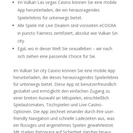
Im Vulkan Las vegas Casino können Sie eine mobile
App herunterladen, die ein herausragendes
Spielerlebnis für unterwegs bietet.
Alle Spiele mit Live Dealern sind vonseiten eCOGRA
in puncto Fairness zertifiziert, absolut wie Vulkan Sin
city.
Egal, wo in dieser Welt Sie sexualleben – wir nach
sich ziehen eine passende Choice für Sie.
Im Vulkan Sin city Casino können Sie eine mobile App
herunterladen, die dieses herausragendes Spielerlebnis
für unterwegs bietet. Diese App ist benutzerfreundlich
gestaltet und ermöglicht den einfachen Zugang zu
einer breiten Auswahl an Mitspielen, einschließlich
Spielautomaten, Tischspielen und Live-Casino-
Optionen. Die App zeichnet einander durch ihre user-
friendly Navigation und schnelle Ladezeiten aus, was
ein flüssiges und angenehmes Spielen gewährleistet.
Mit starker Betonung auf Sicherheit darüber hinaus