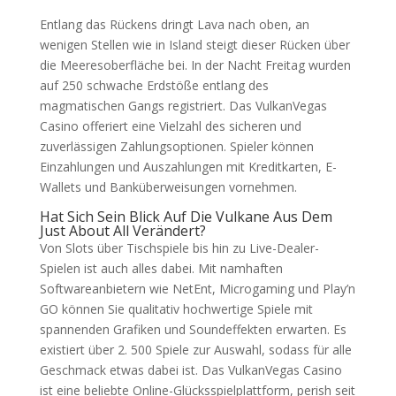
Entlang das Rückens dringt Lava nach oben, an
wenigen Stellen wie in Island steigt dieser Rücken über
die Meeresoberfläche bei. In der Nacht Freitag wurden
auf 250 schwache Erdstöße entlang des
magmatischen Gangs registriert. Das VulkanVegas
Casino offeriert eine Vielzahl des sicheren und
zuverlässigen Zahlungsoptionen. Spieler können
Einzahlungen und Auszahlungen mit Kreditkarten, E-
Wallets und Banküberweisungen vornehmen.
Hat Sich Sein Blick Auf Die Vulkane Aus Dem
Just About All Verändert?
Von Slots über Tischspiele bis hin zu Live-Dealer-
Spielen ist auch alles dabei. Mit namhaften
Softwareanbietern wie NetEnt, Microgaming und Play’n
GO können Sie qualitativ hochwertige Spiele mit
spannenden Grafiken und Soundeffekten erwarten. Es
existiert über 2. 500 Spiele zur Auswahl, sodass für alle
Geschmack etwas dabei ist. Das VulkanVegas Casino
ist eine beliebte Online-Glücksspielplattform, perish seit