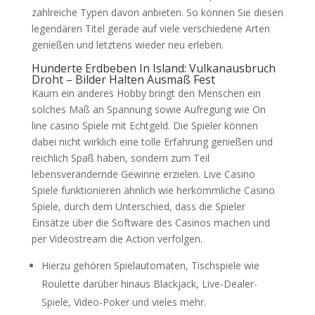
zahlreiche Typen davon anbieten. So können Sie diesen
legendären Titel gerade auf viele verschiedene Arten
genießen und letztens wieder neu erleben.
Hunderte Erdbeben In Island: Vulkanausbruch
Droht – Bilder Halten Ausmaß Fest
Kaum ein anderes Hobby bringt den Menschen ein
solches Maß an Spannung sowie Aufregung wie On
line casino Spiele mit Echtgeld. Die Spieler können
dabei nicht wirklich eine tolle Erfahrung genießen und
reichlich Spaß haben, sondern zum Teil
lebensverändernde Gewinne erzielen. Live Casino
Spiele funktionieren ähnlich wie herkömmliche Casino
Spiele, durch dem Unterschied, dass die Spieler
Einsätze über die Software des Casinos machen und
per Videostream die Action verfolgen.
Hierzu gehören Spielautomaten, Tischspiele wie
Roulette darüber hinaus Blackjack, Live-Dealer-
Spiele, Video-Poker und vieles mehr.