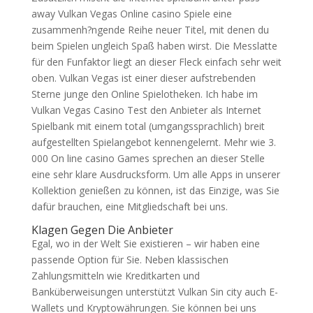
away Vulkan Vegas Online casino Spiele eine
zusammenh?ngende Reihe neuer Titel, mit denen du
beim Spielen ungleich Spaß haben wirst. Die Messlatte
für den Funfaktor liegt an dieser Fleck einfach sehr weit
oben. Vulkan Vegas ist einer dieser aufstrebenden
Sterne junge den Online Spielotheken. Ich habe im
Vulkan Vegas Casino Test den Anbieter als Internet
Spielbank mit einem total (umgangssprachlich) breit
aufgestellten Spielangebot kennengelernt. Mehr wie 3.
000 On line casino Games sprechen an dieser Stelle
eine sehr klare Ausdrucksform. Um alle Apps in unserer
Kollektion genießen zu können, ist das Einzige, was Sie
dafür brauchen, eine Mitgliedschaft bei uns.
Klagen Gegen Die Anbieter
Egal, wo in der Welt Sie existieren – wir haben eine
passende Option für Sie. Neben klassischen
Zahlungsmitteln wie Kreditkarten und
Banküberweisungen unterstützt Vulkan Sin city auch E-
Wallets und Kryptowährungen. Sie können bei uns