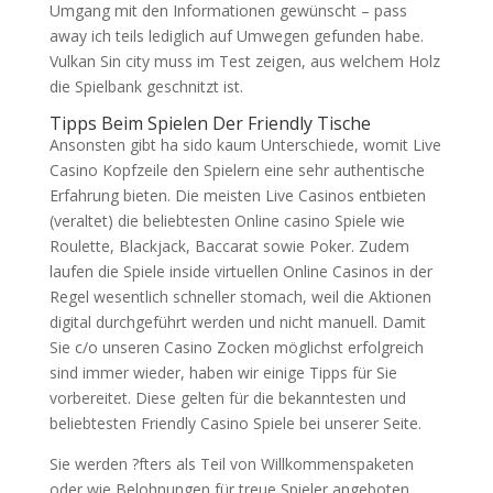
Umgang mit den Informationen gewünscht – pass
away ich teils lediglich auf Umwegen gefunden habe.
Vulkan Sin city muss im Test zeigen, aus welchem Holz
die Spielbank geschnitzt ist.
Tipps Beim Spielen Der Friendly Tische
Ansonsten gibt ha sido kaum Unterschiede, womit Live
Casino Kopfzeile den Spielern eine sehr authentische
Erfahrung bieten. Die meisten Live Casinos entbieten
(veraltet) die beliebtesten Online casino Spiele wie
Roulette, Blackjack, Baccarat sowie Poker. Zudem
laufen die Spiele inside virtuellen Online Casinos in der
Regel wesentlich schneller stomach, weil die Aktionen
digital durchgeführt werden und nicht manuell. Damit
Sie c/o unseren Casino Zocken möglichst erfolgreich
sind immer wieder, haben wir einige Tipps für Sie
vorbereitet. Diese gelten für die bekanntesten und
beliebtesten Friendly Casino Spiele bei unserer Seite.
Sie werden ?fters als Teil von Willkommenspaketen
oder wie Belohnungen für treue Spieler angeboten.