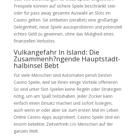
Freispiele können auf sichere Spiele beschränkt sein
oder für pass away gesamte Auswahl an Slots im
Casino gelten. Sie entbieten (veraltet) eine großartige
Gelegenheit, neue Spiele auszuprobieren und potenziell
echtes Geld zu gewinnen, ohne das Mulighed eines
finanziellen Verlustes.
Vulkangefahr In Island: Die
Zusammenh?ngende Hauptstadt-
halbinsel Bebt
Für viele Menschen sind Automaten perish besten
Casino Spiele, weil sie ihnen einige Vorteile offerieren.
So sind unter Slot-Spielen keine Regeln oder Strategien
nötig, um am Spaß teilzuhaben. Jeder Zocker kann
einfach einen Einsatz machen und sofort loslegen,
auch wenn er oder aber sie zum ersten Mal im Leben
Online Casino Apps ausprobiert. Casino Spiele sind ein
enorm beliebter Zeitvertreib c/o Menschen auf der
ganzen Welt.