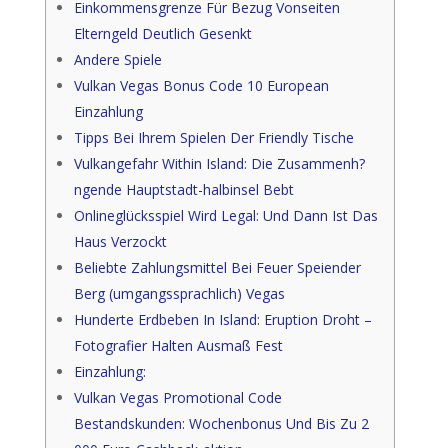
Einkommensgrenze Für Bezug Vonseiten
Elterngeld Deutlich Gesenkt
Andere Spiele
Vulkan Vegas Bonus Code 10 European
Einzahlung
Tipps Bei Ihrem Spielen Der Friendly Tische
Vulkangefahr Within Island: Die Zusammenh?
ngende Hauptstadt-halbinsel Bebt
Onlineglücksspiel Wird Legal: Und Dann Ist Das
Haus Verzockt
Beliebte Zahlungsmittel Bei Feuer Speiender
Berg (umgangssprachlich) Vegas
Hunderte Erdbeben In Island: Eruption Droht –
Fotografier Halten Ausmaß Fest
Einzahlung:
Vulkan Vegas Promotional Code
Bestandskunden: Wochenbonus Und Bis Zu 2