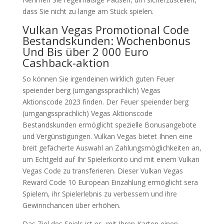
dass Sie nicht zu lange am Stück spielen.
Vulkan Vegas Promotional Code
Bestandskunden: Wochenbonus
Und Bis über 2 000 Euro
Cashback-aktion
So können Sie irgendeinen wirklich guten Feuer
speiender berg (umgangssprachlich) Vegas
Aktionscode 2023 finden. Der Feuer speiender berg
(umgangssprachlich) Vegas Aktionscode
Bestandskunden ermöglicht spezielle Bonusangebote
und Vergünstigungen. Vulkan Vegas bietet Ihnen eine
breit gefächerte Auswahl an Zahlungsmöglichkeiten an,
um Echtgeld auf Ihr Spielerkonto und mit einem Vulkan
Vegas Code zu transferieren. Dieser Vulkan Vegas
Reward Code 10 European Einzahlung ermöglicht sera
Spielern, ihr Spielerlebnis zu verbessern und ihre
Gewinnchancen über erhöhen.
Das Ziel des Spiels ist es, mit Ihren Karten einen