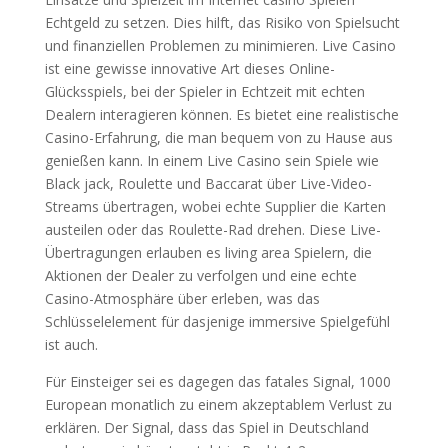
Echtgeld zu setzen. Dies hilft, das Risiko von Spielsucht
und finanziellen Problemen zu minimieren. Live Casino
ist eine gewisse innovative Art dieses Online-
Glücksspiels, bei der Spieler in Echtzeit mit echten
Dealern interagieren können. Es bietet eine realistische
Casino-Erfahrung, die man bequem von zu Hause aus
genießen kann. In einem Live Casino sein Spiele wie
Black jack, Roulette und Baccarat über Live-Video-
Streams übertragen, wobei echte Supplier die Karten
austeilen oder das Roulette-Rad drehen. Diese Live-
Übertragungen erlauben es living area Spielern, die
Aktionen der Dealer zu verfolgen und eine echte
Casino-Atmosphäre über erleben, was das
Schlüsselelement für dasjenige immersive Spielgefühl
ist auch.
Für Einsteiger sei es dagegen das fatales Signal, 1000
European monatlich zu einem akzeptablem Verlust zu
erklären. Der Signal, dass das Spiel in Deutschland