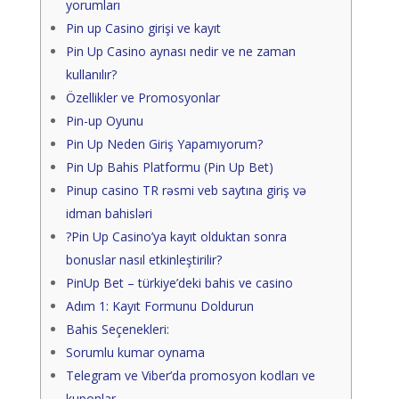
yorumları
Pin up Casino girişi ve kayıt
Pin Up Casino aynası nedir ve ne zaman
kullanılır?
Özellikler ve Promosyonlar
Pin-up Oyunu
Pin Up Neden Giriş Yapamıyorum?
Pin Up Bahis Platformu (Pin Up Bet)
Pinup casino TR rəsmi veb saytına giriş və
idman bahisləri
?Pin Up Casino’ya kayıt olduktan sonra
bonuslar nasıl etkinleştirilir?
PinUp Bet – türkiye’deki bahis ve casino
Adım 1: Kayıt Formunu Doldurun
Bahis Seçenekleri:
Sorumlu kumar oynama
Telegram ve Viber’da promosyon kodları ve
kuponlar