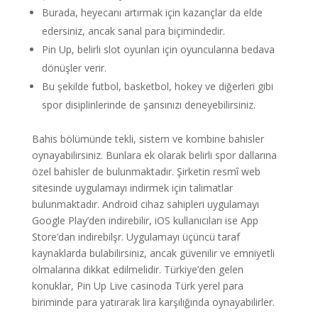
Burada, heyecanı artırmak için kazançlar da elde
edersiniz, ancak sanal para biçimindedir.
Pin Up, belirli slot oyunları için oyuncularına bedava
dönüşler verir.
Bu şekilde futbol, basketbol, hokey ve diğerleri gibi
spor disiplinlerinde de şansınızı deneyebilirsiniz.
Bahis bölümünde tekli, sistem ve kombine bahisler
oynayabilirsiniz. Bunlara ek olarak belirli spor dallarına
özel bahisler de bulunmaktadır. Şirketin resmî web
sitesinde uygulamayı indirmek için talimatlar
bulunmaktadır. Android cihaz sahipleri uygulamayı
Google Play’den indirebilir, iOS kullanıcıları ise App
Store’dan indirebilşr. Uygulamayı üçüncü taraf
kaynaklarda bulabilirsiniz, ancak güvenilir ve emniyetli
olmalarına dikkat edilmelidir. Türkiye’den gelen
konuklar, Pin Up Live casinoda Türk yerel para
biriminde para yatırarak lira karşılığında oynayabilirler.