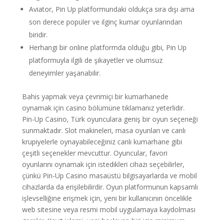
Aviator, Pin Up platformundaki oldukça sıra dışı ama
son derece popüler ve ilginç kumar oyunlarından
biridir.
Herhangi bir online platformda olduğu gibi, Pin Up
platformuyla ilgili de şikayetler ve olumsuz
deneyimler yaşanabilir.
Bahis yapmak veya çevrimiçi bir kumarhanede
oynamak için casino bölümüne tıklamanız yeterlidir.
Pin-Up Casino, Türk oyunculara geniş bir oyun seçeneği
sunmaktadır. Slot makineleri, masa oyunları ve canlı
krupiyelerle oynayabileceğiniz canlı kumarhane gibi
çeşitli seçenekler mevcuttur. Oyuncular, favori
oyunlarını oynamak için istedikleri cihazı seçebilirler,
çünkü Pin-Up Casino masaüstü bilgisayarlarda ve mobil
cihazlarda da erişilebilirdir. Oyun platformunun kapsamlı
işlevselliğine erişmek için, yeni bir kullanıcının öncelikle
web sitesine veya resmi mobil uygulamaya kaydolması