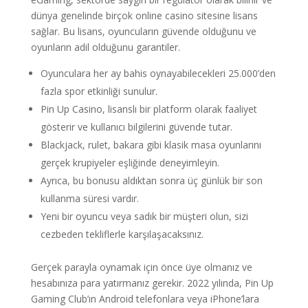
dünya genelinde birçok online casino sitesine lisans
sağlar. Bu lisans, oyuncuların güvende olduğunu ve
oyunların adil olduğunu garantiler.
Oyunculara her ay bahis oynayabilecekleri 25.000’den
fazla spor etkinliği sunulur.
Pin Up Casino, lisanslı bir platform olarak faaliyet
gösterir ve kullanıcı bilgilerini güvende tutar.
Blackjack, rulet, bakara gibi klasik masa oyunlarını
gerçek krupiyeler eşliğinde deneyimleyin.
Ayrıca, bu bonusu aldıktan sonra üç günlük bir son
kullanma süresi vardır.
Yeni bir oyuncu veya sadık bir müşteri olun, sizi
cezbeden tekliflerle karşılaşacaksınız.
Gerçek parayla oynamak için önce üye olmanız ve
hesabınıza para yatırmanız gerekir. 2022 yılında, Pin Up
Gaming Club’ın Android telefonlara veya iPhone’lara