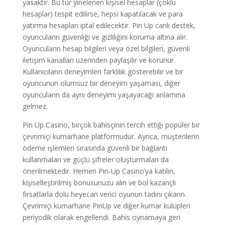
yasaktır. Bu tür yinelenen kişisel hesaplar (çoklu
hesaplar) tespit edilirse, hepsi kapatılacak ve para
yatırma hesapları iptal edilecektir. Pin Up canlı destek,
oyuncuların güvenliği ve gizliliğini koruma altına alır.
Oyuncuların hesap bilgileri veya özel bilgileri, güvenli
iletişim kanalları üzerinden paylaşılır ve korunur.
Kullanıcıların deneyimleri farklılık gösterebilir ve bir
oyuncunun olumsuz bir deneyim yaşaması, diğer
oyuncuların da aynı deneyimi yaşayacağı anlamına
gelmez.
Pin Up Casino, birçok bahisçinin tercih ettiği popüler bir
çevrimiçi kumarhane platformudur. Ayrıca, müşterilerin
ödeme işlemleri sırasında güvenli bir bağlantı
kullanmaları ve güçlü şifreler oluşturmaları da
önerilmektedir. Hemen Pin-Up Casino’ya katılın,
kişiselleştirilmiş bonusunuzu alın ve bol kazançlı
fırsatlarla dolu heyecan verici oyunun tadını çıkarın.
Çevrimiçi kumarhane PinUp ve diğer kumar kulüpleri
periyodik olarak engellendi. Bahis oynamaya geri