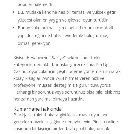
popüler hale geldi.
Bu, mutlaka kendine has bir teması ve yüksek getiri
yüzdesi olan en yaygın ve işlevsel oyun türüdür.
Bunun vuku bulması için elbette firmanın mobil alt
yapı desteğini de bahis severler ile buluşturmuş
olması gerekiyor.
Kişisel Hesabınızın “Bakiye” sekmesinde farklı
kategorilerden aktif bonuslar göreceksiniz. Pin Up
Casino, oyuncular için çeşitli ödeme yöntemleri sunarak
kolaylık sağlar. Ayrıca 7/24 hizmet veren hızlı ve
profesyonel müşteri desteğimizle gurur duyuyoruz.
Herhangi bir sorunuz veya sorununuz olsa bile, ekibimiz
her zaman yardımcı olmaya hazırdır..
Kumarhane hakkında:
Blackjack, rulet, bakara gibi klasik masa oyunlarını
gerçek krupiyeler eşliğinde deneyimleyin. Pin Up online
casinoda bir kişi için birden fazla profil oluşturmak