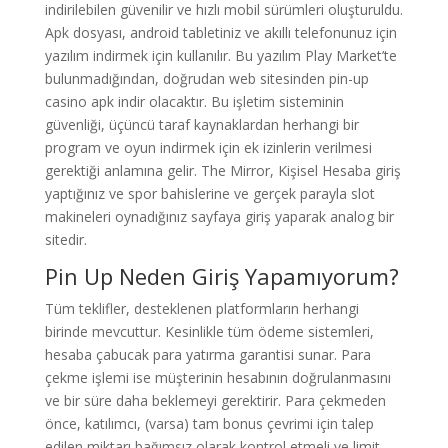
indirilebilen güvenilir ve hızlı mobil sürümleri oluşturuldu.
Apk dosyası, android tabletiniz ve akıllı telefonunuz için
yazılım indirmek için kullanılır. Bu yazılım Play Market’te
bulunmadığından, doğrudan web sitesinden pin-up
casino apk indir olacaktır. Bu işletim sisteminin
güvenliği, üçüncü taraf kaynaklardan herhangi bir
program ve oyun indirmek için ek izinlerin verilmesi
gerektiği anlamına gelir. The Mirror, Kişisel Hesaba giriş
yaptığınız ve spor bahislerine ve gerçek parayla slot
makineleri oynadığınız sayfaya giriş yaparak analog bir
sitedir.
Pin Up Neden Giriş Yapamıyorum?
Tüm teklifler, desteklenen platformların herhangi
birinde mevcuttur. Kesinlikle tüm ödeme sistemleri,
hesaba çabucak para yatırma garantisi sunar. Para
çekme işlemi ise müşterinin hesabının doğrulanmasını
ve bir süre daha beklemeyi gerektirir. Para çekmeden
önce, katılımcı, (varsa) tam bonus çevrimi için talep
edilen miktarı bağımsız olarak kontrol etmeli ve limit