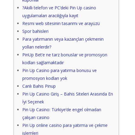
?Akıllı telefon ve PC’deki Pin Up casino
uygulamaları aracılığıyla kayıt
Resmi web sitesinin tasarımı ve arayüzü
Spor bahisleri
Para yatırmanın veya kazançları çekmenin
yolları nelerdir?
PinUp Bet’e ne tarz bonuslar ve promosyon
kodları sağlamaktadır
Pin Up Casino para yatırma bonusu ve
promosyon kodları yok
Canlı Bahis Pinup
Pin Up Casino Giriş – Bahis Siteleri Arasında En
İyi Seçenek
Pin Up Casino: Türkiye’de engel olmadan
çalışan casino
Pin Up online casino para yatırma ve çekme
işlemleri