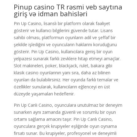
Pinup casino TR rəsmi veb saytına
giriş və idman bahisləri
Pin Up Casino, lisanslı bir platform olarak faaliyet
gösterir ve kullanıcı bilgilerini güvende tutar. Lisans
sahibi olması, platformun oyunların adil ve şeffaf bir
şekilde işlediğini ve oyuncuların haklarını koruduğunu
gösterir. Pin Up Casino, kullanıcılara geniş bir oyun
yelpazesi sunarak farklı zevklere hitap etmeyi amaçlar.
Slot makineleri, poker, blackjack, rulet, bakara gibi
klasik casino oyunlarının yanı sıra, daha az bilinen
oyunları da bulabilirsiniz. Her oyunda farklı temalar ve
özellikler sunularak, kullanıcıların eğlenceyi en üst
düzeyde yaşamaları hedeflenir.
Pin Up Canlı Casino, oyunculara unutulmaz bir deneyim
sunarken aynı zamanda güvenli ve sorumlu bir oyun
ortamı sağlama amacını taşır. Pin Up Canlı Casino,
oyunculara gerçek krupiyeler eşliğinde oyun oynama
fırsatı sunar. Bu krupiyeler, profesyonel ve deneyimli