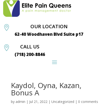
OUR LOCATION

62-40 Woodhaven Blvd Suite p17
CALL US

(718) 200-8846
Kaydol, Oyna, Kazan,
Bonus A
by
admin
|
Jul 21, 2022
|
Uncategorized
|
0 comments