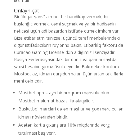
lazımdır.
Onlayn-çat
Bir “ikiqat şans” almaq, bir handikap vermək, bir
başlanğıc vermək, cəmi seçmək və ya bir hadisənin
nəticəsi üçün adi bazardan istifadə etmək imkanı var.
Bizə etibar etmirsinizsə, üçüncü tərəf mənbələrindəki
digər istifadəçilərin rəylərinə baxın. Etibarlılıq faktoru da
Curacao Gaming License-dən aldığımız lisenziyadır.
Rusiya Federasiyasındakı bir dəniz və qanuni saytda
şəxsi hesabın girmə üsulu eynidır. Bukmeker kontoru
Mostbet az, idman qarşıdurmaları üçün artan təkliflərlə
məni cəlb edir.
Mostbet app – ayrı bir proqram məhsulu olub
Mostbet məlumat bazası ilə əlaqəlidir.
Basketbol mərcləri də ən məşhur və çox mərc edilən
idman növlərindən biridir.
Adətən kartla çıxarışlara 10% miqdarında vergi
tutulması baş verir.