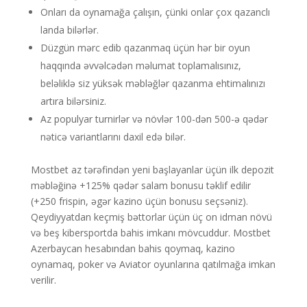
Onları da oynamağa çalışın, çünki onlar çox qazanclı
landa bilərlər.
Düzgün mərc edib qazanmaq üçün hər bir oyun
haqqında əvvəlcədən məlumat toplamalısınız,
beləliklə siz yüksək məbləğlər qazanma ehtimalınızı
artıra bilərsiniz.
Az populyar turnirlər və növlər 100-dən 500-ə qədər
nəticə variantlarını daxil edə bilər.
Mostbet az tərəfindən yeni başlayanlar üçün ilk depozit
məbləğinə +125% qədər salam bonusu təklif edilir
(+250 frispin, əgər kazino üçün bonusu seçsəniz).
Qeydiyyatdan keçmiş bəttorlar üçün üç on idman növü
və beş kibersportda bahis imkanı mövcuddur. Mostbet
Azerbaycan hesabından bahis qoymaq, kazino
oynamaq, poker və Aviator oyunlarına qatılmağa imkan
verilir.