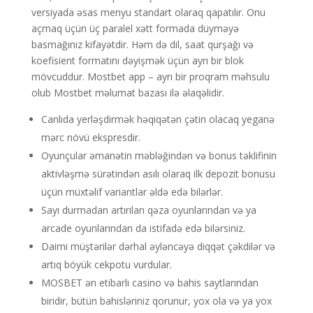
versiyada əsas menyu standart olaraq qapatılır. Onu
açmaq üçün üç paralel xətt formada düyməyə
basmağınız kifayətdir. Həm də dil, saat qurşağı və
koefisient formatını dəyişmək üçün ayrı bir blok
mövcuddur. Mostbet app – ayrı bir proqram məhsulu
olub Mostbet məlumat bazası ilə əlaqəlidir.
Canlıda yerləşdirmək həqiqətən çətin olacaq yeganə
mərc növü ekspresdir.
Oyunçular əmanətin məbləğindən və bonus təklifinin
aktivləşmə sürətindən asılı olaraq ilk depozit bonusu
üçün müxtəlif variantlar əldə edə bilərlər.
Sayı durmadan artırılan qəza oyunlarından və ya
arcade oyunlarından da istifadə edə bilərsiniz.
Daimi müştərilər dərhal əyləncəyə diqqət çəkdilər və
artıq böyük cekpotu vurdular.
MOSBET ən etibarlı casino və bahis saytlarından
biridir, bütün bahisləriniz qorunur, yox ola və ya yox