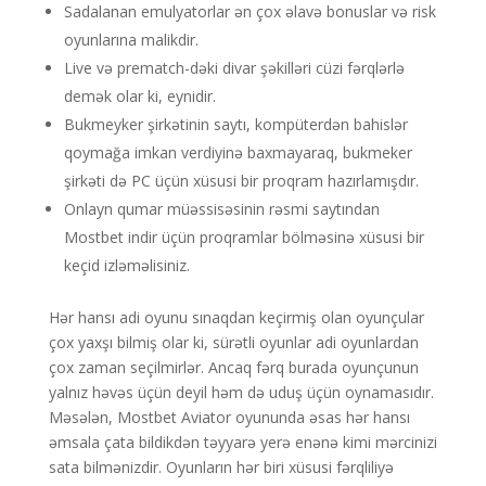
Sadalanan emulyatorlar ən çox əlavə bonuslar və risk
oyunlarına malikdir.
Live və prematch-dəki divar şəkilləri cüzi fərqlərlə
demək olar ki, eynidir.
Bukmeyker şirkətinin saytı, kompüterdən bahislər
qoymağa imkan verdiyinə baxmayaraq, bukmeker
şirkəti də PC üçün xüsusi bir proqram hazırlamışdır.
Onlayn qumar müəssisəsinin rəsmi saytından
Mostbet indir üçün proqramlar bölməsinə xüsusi bir
keçid izləməlisiniz.
Hər hansı adi oyunu sınaqdan keçirmiş olan oyunçular
çox yaxşı bilmiş olar ki, sürətli oyunlar adi oyunlardan
çox zaman seçilmirlər. Ancaq fərq burada oyunçunun
yalnız həvəs üçün deyil həm də uduş üçün oynamasıdır.
Məsələn, Mostbet Aviator oyununda əsas hər hansı
əmsala çata bildikdən təyyarə yerə enənə kimi mərcinizi
sata bilmənizdir. Oyunların hər biri xüsusi fərqliliyə