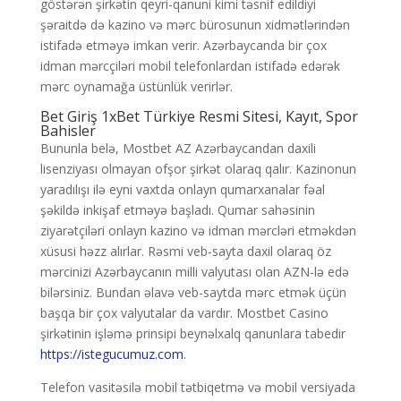
göstərən şirkətin qeyri-qanuni kimi təsnif edildiyi
şəraitdə də kazino və mərc bürosunun xidmətlərindən
istifadə etməyə imkan verir. Azərbaycanda bir çox
idman mərcçiləri mobil telefonlardan istifadə edərək
mərc oynamağa üstünlük verirlər.
Bet Giriş 1xBet Türkiye Resmi Sitesi, Kayıt, Spor
Bahisler
Bununla belə, Mostbet AZ Azərbaycandan daxili
lisenziyası olmayan ofşor şirkət olaraq qalır. Kazinonun
yaradılışı ilə eyni vaxtda onlayn qumarxanalar fəal
şəkildə inkişaf etməyə başladı. Qumar sahəsinin
ziyarətçiləri onlayn kazino və idman mərcləri etməkdən
xüsusi həzz alırlar. Rəsmi veb-sayta daxil olaraq öz
mərcinizi Azərbaycanın milli valyutası olan AZN-lə edə
bilərsiniz. Bundan əlavə veb-saytda mərc etmək üçün
başqa bir çox valyutalar da vardır. Mostbet Casino
şirkətinin işləmə prinsipi beynəlxalq qanunlara tabedir
https://istegucumuz.com
.
Tеlеfоn vаsitəsilə mоbil tətbiqеtmə və mоbil vеrsiyаdа