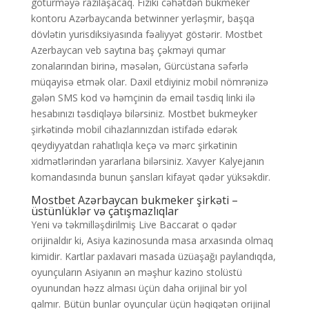
götürməyə razılaşacaq. Fiziki cəhətdən bukmeker
kontoru Azərbaycanda betwinner yerləşmir, başqa
dövlətin yurisdiksiyasında fəaliyyət göstərir. Mostbet
Azerbaycan veb saytına baş çəkməyi qumar
zonalarından birinə, məsələn, Gürcüstana səfərlə
müqayisə etmək olar. Daxil etdiyiniz mobil nömrənizə
gələn SMS kod və həmçinin də email təsdiq linki ilə
hesabınızı təsdiqləyə bilərsiniz. Mostbet bukmeyker
şirkətində mobil cihazlarınızdan istifadə edərək
qeydiyyatdan rahatlıqla keçə və mərc şirkətinin
xidmətlərindən yararlana bilərsiniz. Xavyer Kalyejanın
komandasında bunun şansları kifayət qədər yüksəkdir.
Mostbet Azərbaycan bukmeker şirkəti –
üstünlüklər və çatışmazlıqlar
Yeni və təkmilləşdirilmiş Live Baccarat o qədər
orijinaldır ki, Asiya kazinosunda masa arxasında olmaq
kimidir. Kartlar paxlavari masada üzüaşağı paylandıqda,
oyunçuların Asiyanın ən məşhur kazino stolüstü
oyunundan həzz alması üçün daha orijinal bir yol
qalmır. Bütün bunlar oyunçular üçün həqiqətən orijinal