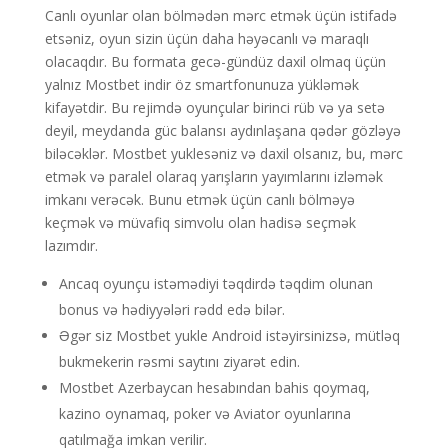
Canlı oyunlar olan bölmədən mərc etmək üçün istifadə
etsəniz, oyun sizin üçün daha həyəcanlı və maraqlı
olacaqdır. Bu formata gecə-gündüz daxil olmaq üçün
yalnız Mostbet indir öz smartfonunuza yükləmək
kifayətdir. Bu rejimdə oyunçular birinci rüb və ya setə
deyil, meydanda güc balansı aydınlaşana qədər gözləyə
biləcəklər. Mostbet yuklesəniz və daxil olsanız, bu, mərc
etmək və paralel olaraq yarışların yayımlarını izləmək
imkanı verəcək. Bunu etmək üçün canlı bölməyə
keçmək və müvafiq simvolu olan hadisə seçmək
lazımdır.
Ancaq oyunçu istəmədiyi təqdirdə təqdim olunan
bonus və hədiyyələri rədd edə bilər.
Əgər siz Mostbet yukle Android istəyirsinizsə, mütləq
bukmekerin rəsmi saytını ziyarət edin.
Mostbet Azerbaycan hesabından bahis qoymaq,
kazino oynamaq, poker və Aviator oyunlarına
qatılmağa imkan verilir.