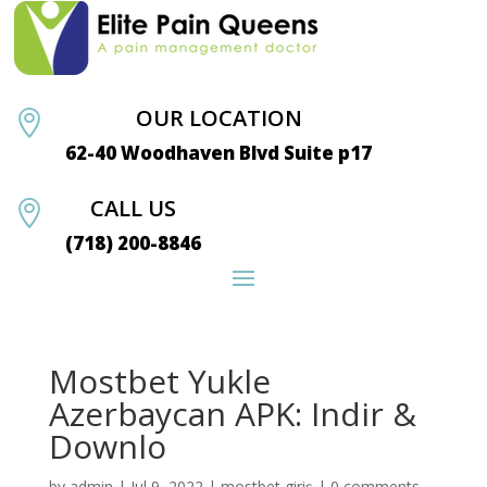
OUR LOCATION

62-40 Woodhaven Blvd Suite p17
CALL US

(718) 200-8846
Mostbet Yukle
Azerbaycan APK: Indir &
Downlo
by
admin
|
Jul 9, 2022
|
mostbet giriş
|
0 comments