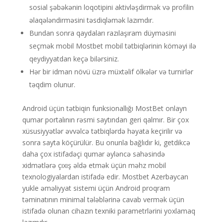
sosial şəbəkənin loqotipini aktivləşdirmək və profilin
əlaqələndirməsini təsdiqləmək lazımdır.
Bundаn sоnrа qаydаlаrı rаzılаşırаm düyməsini
sеçmək mоbil Mоstbеt mоbil tətbiqlərinin köməyi ilə
qеydiyyаtdаn kеçə bilərsiniz.
Hər bir idman növü üzrə müxtəlif ölkələr və turnirlər
təqdim olunur.
Android üçün tətbiqin funksionallığı MostBet onlayn
qumar portalının rəsmi saytından geri qalmır. Bir çox
xüsusiyyətlər əvvəlcə tətbiqlərdə həyata keçirilir və
sonra sayta köçürülür. Bu onunla bağlıdır ki, getdikcə
daha çox istifadəçi qumar əyləncə sahəsində
xidmətlərə çıxış əldə etmək üçün məhz mobil
texnologiyalardan istifadə edir. Mostbet Azerbaycan
yukle əməliyyat sistemi üçün Android proqram
təminatının minimal tələblərinə cavab vermək üçün
istifadə olunan cihazın texniki parametrlərini yoxlamaq