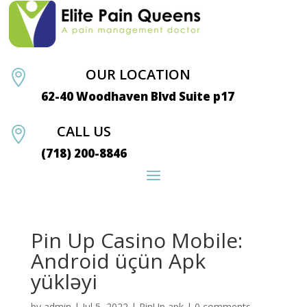
OUR LOCATION

62-40 Woodhaven Blvd Suite p17
CALL US

(718) 200-8846
Pin Up Casino Mobile:
Android üçün Apk
yükləyi
by
admin
|
Jul 5, 2022
|
PinUp apk
|
0 comments