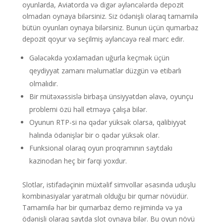
oyunlarda, Aviatorda və digər əyləncələrdə depozit
olmadan oynaya bilərsiniz. Siz ödənişli olaraq tamamilə
bütün oyunları oynaya bilərsiniz. Bunun üçün qumarbaz
depozit qoyur və seçilmiş əyləncəyə real mərc edir.
Gələcəkdə yoxlamadan uğurla keçmək üçün
qeydiyyat zamanı məlumatlar düzgün və etibarlı
olmalıdır.
Bir mütəxəssislə birbaşa ünsiyyətdən əlavə, oyunçu
problemi özü həll etməyə çalışa bilər.
Oyunun RTP-si nə qədər yüksək olarsa, qalibiyyət
halında ödənişlər bir o qədər yüksək olar.
Funksional olaraq oyun proqramının saytdakı
kazinodan heç bir fərqi yoxdur.
Slotlar, istifadəçinin müxtəlif simvollar əsasında uduşlu
kombinasiyalar yaratmalı olduğu bir qumar növüdür.
Tamamilə hər bir qumarbaz demo rejimində və ya
ödənişli olaraq saytda slot oynaya bilər. Bu oyun növü