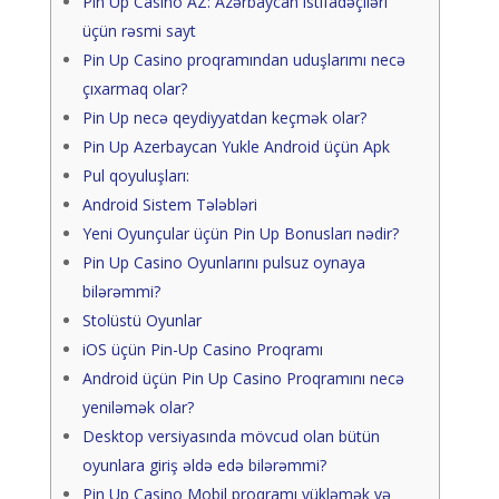
Pin Up Casino AZ: Azərbaycan istifadəçiləri
üçün rəsmi sayt
Pin Up Casino proqramından uduşlarımı necə
çıxarmaq olar?
Pin Up necə qeydiyyatdan keçmək olar?
Pin Up Azerbaycan Yukle Android üçün Apk
Pul qoyuluşları:
Android Sistem Tələbləri
Yeni Oyunçular üçün Pin Up Bonusları nədir?
Pin Up Casino Oyunlarını pulsuz oynaya
bilərəmmi?
Stolüstü Oyunlar
iOS üçün Pin-Up Casino Proqramı
Android üçün Pin Up Casino Proqramını necə
yeniləmək olar?
Desktop versiyasında mövcud olan bütün
oyunlara giriş əldə edə bilərəmmi?
Pin Up Casino Mobil proqramı yükləmək və