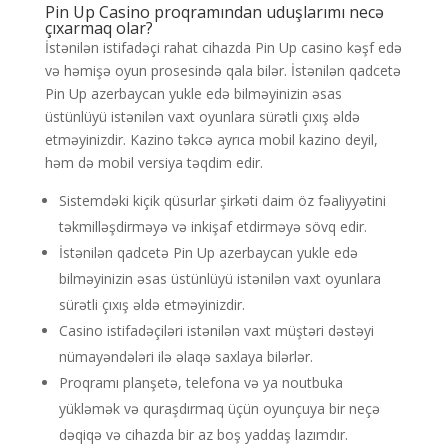
Pin Up Casino proqramından uduşlarımı necə
çıxarmaq olar?
İstənilən istifadəçi rahat cihazda Pin Up casino kəşf edə
və həmişə oyun prosesində qala bilər. İstənilən qadcetə
Pin Up azerbaycan yukle edə bilməyinizin əsas
üstünlüyü istənilən vaxt oyunlara sürətli çıxış əldə
etməyinizdir. Kazino təkcə ayrıca mobil kazino deyil,
həm də mobil versiya təqdim edir.
Sistemdəki kiçik qüsurlar şirkəti daim öz fəaliyyətini
təkmilləşdirməyə və inkişaf etdirməyə sövq edir.
İstənilən qadcetə Pin Up azerbaycan yukle edə
bilməyinizin əsas üstünlüyü istənilən vaxt oyunlara
sürətli çıxış əldə etməyinizdir.
Casino istifadəçiləri istənilən vaxt müştəri dəstəyi
nümayəndələri ilə əlaqə saxlaya bilərlər.
Proqramı planşetə, telefona və ya noutbuka
yükləmək və quraşdırmaq üçün oyunçuya bir neçə
dəqiqə və cihazda bir az boş yaddaş lazımdır.