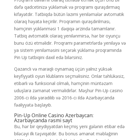
dəfə qadcetinizə yükləmək və proqramı quraşdırmaq
kifayətdir. Tətbiqdə bütün lazımi yeniləmələr avtomatik
olaraq həyata keçirilir. Proqramın quraşdırılması,
həmçinin yüklənməsi 1 dəqiqə ərzində tamamlanır.
Tətbiq avtomatik olaraq yenilənmirsə, hər bir oyunçu
bunu özü etməlidir. Proqramı parametrlərdə yeniləyə və
ya sistem yeniləməsini seçərək yükləmə proqramında
Pin Up tətbiqini daxil edə bilərsiniz.
Qazanclı və maraqlı oynamaq üçün yalnız yüksək
keyfiyyətli oyun klublarını seçməlisiniz. Onlar təhlükəsiz,
etibarlı və funksional olmalı, həmçinin müntəzəm
uduşlara zəmanət verməlidirlər. Məşhur Pin-Up casino
2006-cı ildə yaradılıb və 2016-cı ildə Azərbaycanda
fəaliyyətə başlayıb.
Pin-Up Online Casino Azerbaycan:
Azərbaycanda rəsmi sayt
Bu, hər bir qeydiyyatdan keçmiş yeni gələnin etibar edə
biləcəyi ilk təşviqatdır. Bu bonus əmanət məbləğinin