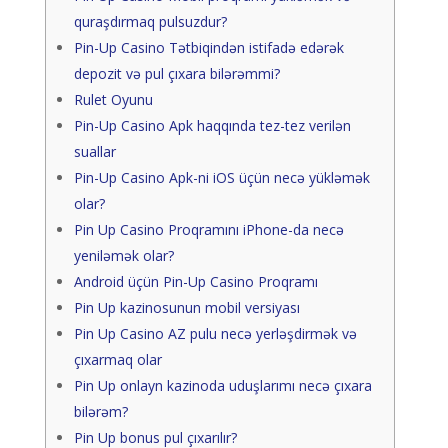
quraşdırmaq pulsuzdur?
Pin-Up Casino Tətbiqindən istifadə edərək
depozit və pul çıxara bilərəmmi?
Rulet Oyunu
Pin-Up Casino Apk haqqında tez-tez verilən
suallar
Pin-Up Casino Apk-ni iOS üçün necə yükləmək
olar?
Pin Up Casino Proqramını iPhone-da necə
yeniləmək olar?
Android üçün Pin-Up Casino Proqramı
Pin Up kazinosunun mobil versiyası
Pin Up Casino AZ pulu necə yerləşdirmək və
çıxarmaq olar
Pin Up onlayn kazinoda uduşlarımı necə çıxara
bilərəm?
Pin Up bonus pul çıxarılır?