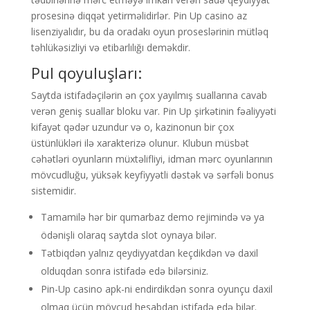
prosesinə diqqət yetirməlidirlər. Pin Up casino az
lisenziyalıdır, bu da oradakı oyun proseslərinin mütləq
təhlükəsizliyi və etibarlılığı deməkdir.
Pul qoyuluşları:
Saytda istifadəçilərin ən çox yayılmış suallarına cavab
verən geniş suallar bloku var. Pin Up şirkətinin fəaliyyəti
kifayət qədər uzundur və o, kazinonun bir çox
üstünlükləri ilə xarakterizə olunur. Klubun müsbət
cəhətləri oyunların müxtəlifliyi, idman mərc oyunlarının
mövcudluğu, yüksək keyfiyyətli dəstək və sərfəli bonus
sistemidir.
Tamamilə hər bir qumarbaz demo rejimində və ya
ödənişli olaraq saytda slot oynaya bilər.
Tətbiqdən yalnız qeydiyyatdan keçdikdən və daxil
olduqdan sonra istifadə edə bilərsiniz.
Pin-Up casino apk-ni endirdikdən sonra oyunçu daxil
olmaq üçün mövcud hesabdan istifadə edə bilər.