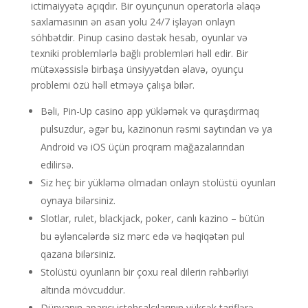
ictimaiyyətə açıqdır. Bir oyunçunun operatorla əlaqə
saxlamasının ən asan yolu 24/7 işləyən onlayn
söhbətdir. Pinup casino dəstək hesab, oyunlar və
texniki problemlərlə bağlı problemləri həll edir. Bir
mütəxəssislə birbaşa ünsiyyətdən əlavə, oyunçu
problemi özü həll etməyə çalışa bilər.
Bəli, Pin-Up casino app yükləmək və quraşdırmaq
pulsuzdur, əgər bu, kazinonun rəsmi saytından və ya
Android və iOS üçün proqram mağazalarından
edilirsə.
Siz heç bir yükləmə olmadan onlayn stolüstü oyunları
oynaya bilərsiniz.
Slotlar, rulet, blackjack, poker, canlı kazino – bütün
bu əyləncələrdə siz mərc edə və həqiqətən pul
qazana bilərsiniz.
Stolüstü oyunların bir çoxu real dilerin rəhbərliyi
altında mövcuddur.
Dünyanın aparıcı istehsalçılarının yüksək tariflərə