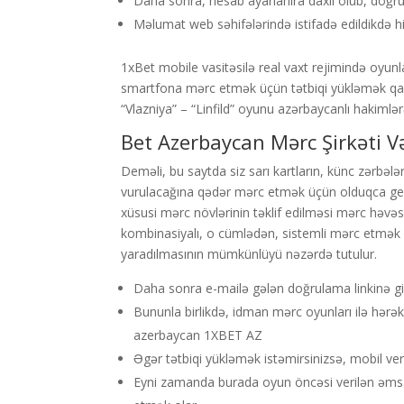
Daha sonra, hesab ayarlanıra daxil olub, doğru
Məlumat web səhifələrində istifadə edildikdə hip
1xBet mobile vasitəsilə real vaxt rejimində oyun
smartfona mərc etmək üçün tətbiqi yükləmək qal
“Vlazniya” – “Linfild” oyunu azərbaycanlı hakimlərə
Bet Azerbaycan Mərc Şirkəti V
Deməli, bu saytda siz sarı kartların, künc zərbəl
vurulacağına qədər mərc etmək üçün olduqca geni
xüsusi mərc növlərinin təklif edilməsi mərc həvəs
kombinasiyalı, o cümlədən, sistemli mərc etmək i
yaradılmasının mümkünlüyü nəzərdə tutulur.
Daha sonra e-mailə gələn doğrulama linkinə gi
Bununla birlikdə, idman mərc oyunları ilə hərək
azerbaycan 1XBET AZ
Əgər tətbiqi yükləmək istəmirsinizsə, mobil ve
Eyni zamanda burada oyun öncəsi verilən əmsal