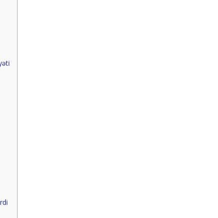
yəti
n
i
rdi