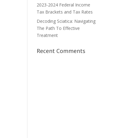
2023-2024 Federal Income
Tax Brackets and Tax Rates
Decoding Sciatica: Navigating
The Path To Effective
Treatment
Recent Comments