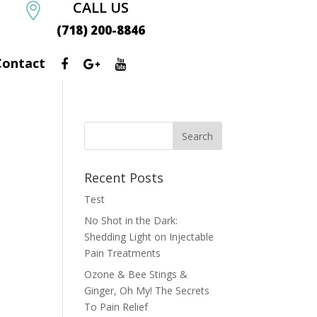
CALL US

(718) 200-8846
Contact
Recent Posts
Test
No Shot in the Dark:
Shedding Light on Injectable
Pain Treatments
Ozone & Bee Stings &
Ginger, Oh My! The Secrets
To Pain Relief