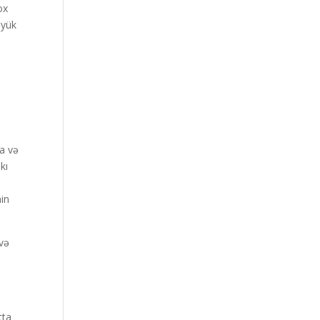
ox
öyük
qa və
kı
min
 və
tta