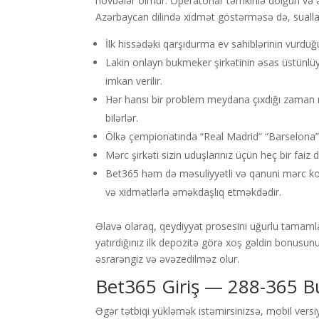
növbələr olmur. Operatorlar təmkinlə dolğun və ətr
Azərbaycan dilində xidmət göstərməsə də, sualları
İlk hissədəki qarşıdurma ev sahiblərinin vurduğu
Lakin onlayn bukmeker şirkətinin əsas üstünlü
imkan verilir.
Hər hansı bir problem meydana çıxdığı zaman 
bilərlər.
Ölkə çempionatında “Real Madrid” “Barselona” 
Mərc şirkəti sizin uduşlarınız üçün heç bir fai
Bet365 həm də məsuliyyətli və qanuni mərc k
və xidmətlərlə əməkdaşlıq etməkdədir.
Əlavə olaraq, qeydiyyat prosesini uğurlu tamamla
yatırdığınız ilk depozitə görə xoş gəldin bonusun
əsrarəngiz və əvəzedilməz olur.
Bet365 Giriş — 288-365 
Əgər tətbiqi yükləmək istəmirsinizsə, mobil vers