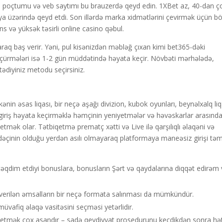
n poçtumu və veb saytımı bu brauzerdə qeyd edin. 1XBet az, 40-dan ç
nya üzərində qeyd etdi. Son illərdə marka xidmətlərini çevirmək üçün b
ns və yüksək təsirli online casino qəbul.
raq baş verir. Yəni, pul kisənizdən məbləğ çıxan kimi bet365-dəki
öçürmələri isə 1-2 gün müddətində həyata keçir. Növbəti mərhələdə,
tədiyiniz metodu seçirsiniz.
kənin əsas liqası, bir neçə aşağı divizion, kubok oyunları, beynəlxalq li
ya giriş həyata keçirməklə həmçinin yeniyetmələr və həvəskarlar arasında
 etmək olar. Tətbiqetmə prematç xətti və Live ilə qarşılıqlı əlaqəni və
tifadəçinin olduğu yerdən asılı olmayaraq platformaya maneəsiz girişi tə
qdim etdiyi bonuslara, bonusların Şərt və qaydalarına diqqət edirəm
verilən əmsalların bir neçə formata salınması da mümkündür.
vafiq əlaqə vasitəsini seçməsi yetərlidir.
 etmək çox asandır – sadə qeydiyyat prosedurunu keçdikdən sonra hə