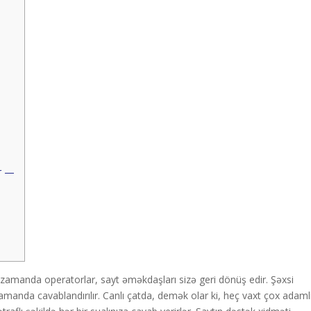
ır —
zamanda operatorlar, sayt əməkdaşları sizə geri dönüş edir. Şəxsi
 zamanda cavablandırılır. Canlı çatda, demək olar ki, heç vaxt çox adaml