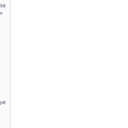
Etdi
ən
yyat