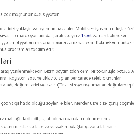
a çox məşhur bir xüsusiyyətdir.
ozitinizi yükləyin və oyundan həzz alın. Mobil versiyasında uduşlar öz
ası ilə mərc oyunlarında iştirak etdiyiniz
1xbet
zaman bukmeker
maliyyə əməliyyatlarının qorunmasına zəmanət verir. Bukmeker müntəz
onus proqramları təqdim edir.
ləri
araq yenilənməkdədir. Bizim saytımızdan cəmi bir toxunuşla bet365 
nra “Register” sözünə tıklayıb, açılan pəncərədə tələb olunanları
ata adı, doğum tarixi və. s-dir. Çünki, sizdən məlumatları doğrulamaq 
 çox yaxşı halda olduğu söylənilə bilər. Mərclər üzrə sizə geniş seçiml
iz məbləği daxil edib, tələb olunan xanaları doldurursunuz.
 olan mərclər də bilər və yüksək məbləğlər qazana bilərsiniz.