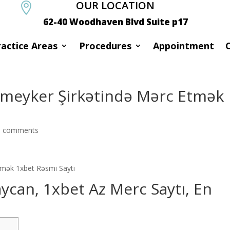
OUR LOCATION

62-40 Woodhaven Blvd Suite p17
ractice Areas
Procedures
Appointment
meyker Şirkətində Mərc Etmək
0 comments
tmək 1xbet Rəsmi Saytı
ycan, 1xbet Az Merc Saytı, En