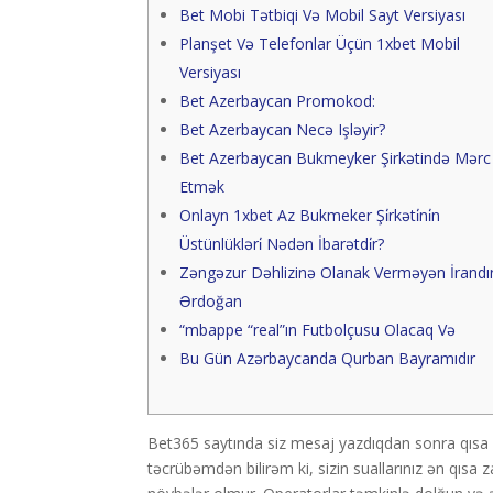
Bet Mobi Tətbiqi Və Mobil Sayt Versiyası
Planşet Və Telefonlar Üçün 1xbet Mobil
Versiyası
Bet Azerbaycan Promokod:
Bet Azerbaycan Necə Işləyir?
Bet Azerbaycan Bukmeyker Şirkətində Mərc
Etmək
Onlayn 1xbet Az Bukmeker Şi̇rkəti̇ni̇n
Üstünlükləri̇ Nədən İbarətdi̇r?
Zəngəzur Dəhlizinə Olanak Verməyən İrand
Ərdoğan
“mbappe “real”ın Futbolçusu Olacaq Və
Bu Gün Azərbaycanda Qurban Bayramıdır
Bet365 saytında siz mesaj yazdıqdan sonra qısa 
təcrübəmdən bilirəm ki, sizin suallarınız ən qısa